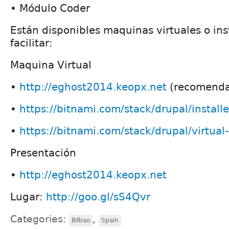
• Módulo Coder
Están disponibles maquinas virtuales o ins
facilitar:
Maquina Virtual
•
http://eghost2014.keopx.net
(recomend
•
https://bitnami.com/stack/drupal/installe
•
https://bitnami.com/stack/drupal/virtua
Presentación
•
http://eghost2014.keopx.net
Lugar:
http://goo.gl/sS4Qvr
Categories:
,
Bilbao
Spain