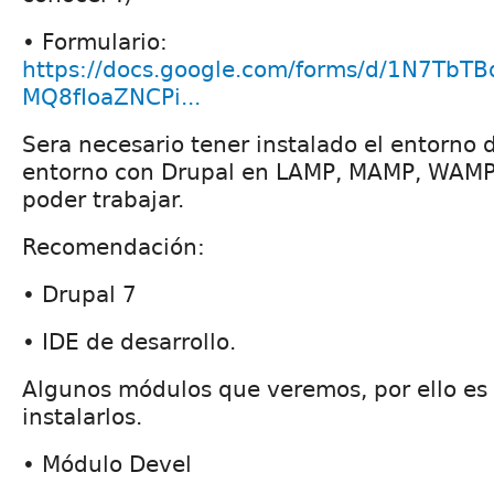
• Formulario:
https://docs.google.com/forms/d/1N7Tb
MQ8fIoaZNCPi...
Sera necesario tener instalado el entorno d
entorno con Drupal en LAMP, MAMP, WAMP 
poder trabajar.
Recomendación:
• Drupal 7
• IDE de desarrollo.
Algunos módulos que veremos, por ello es
instalarlos.
• Módulo Devel