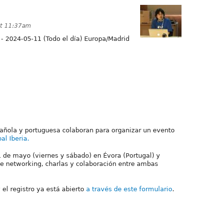
at 11:37am
-
2024-05-11 (Todo el día) Europa/Madrid
pañola y portuguesa colaboran para organizar un evento
al Iberia
.
11 de mayo (viernes y sábado) en Évora (Portugal) y
de networking, charlas y colaboración entre ambas
 el registro ya está abierto
a través de este formulario
.