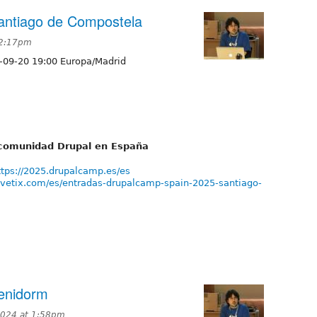
antiago de Compostela
 2:17pm
-09-20 19:00 Europa/Madrid
a comunidad Drupal en España
ttps://2025.drupalcamp.es/es
vivetix.com/es/entradas-drupalcamp-spain-2025-santiago-
enidorm
2024 at 1:58pm