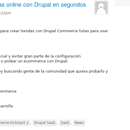
das online con Drupal en segundos
4:22pm
 para crear tiendas con Drupal Commerce listas para usar
icial y evitar gran parte de la configuración
r o probar un ecommerce con Drupal.
oy buscando gente de la comunidad que quiera probarlo y
 Commerce
arrollo
rce kickstart 2
,
Drupal SaaS
,
SaaS
,
News