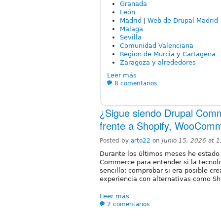
Granada
León
Madrid
|
Web de Drupal Madrid
Malaga
Sevilla
Comunidad Valenciana
Region de Murcia y Cartagena
Zaragoza y alrededores
Leer más
8 comentarios
¿Sigue siendo Drupal Comm
frente a Shopify, WooCom
Posted by
arto22
on
Junio 15, 2026 at 
Durante los últimos meses he estado
Commerce para entender si la tecnolo
sencillo: comprobar si era posible cr
experiencia con alternativas como S
Leer más
2 comentarios