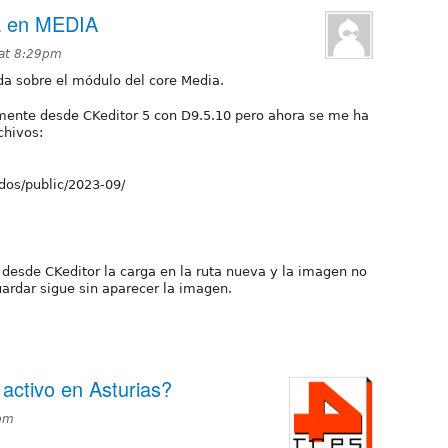
a en MEDIA
 at 8:29pm
a sobre el módulo del core Media.
mente desde CKeditor 5 con D9.5.10 pero ahora se me ha
chivos:
idos/public/2023-09/
 desde CKeditor la carga en la ruta nueva y la imagen no
ardar sigue sin aparecer la imagen.
activo en Asturias?
1pm