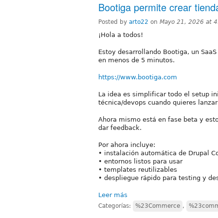
Bootiga permite crear tien
Posted by
arto22
on
Mayo 21, 2026 at 
¡Hola a todos!
Estoy desarrollando Bootiga, un SaaS
en menos de 5 minutos.
https://www.bootiga.com
La idea es simplificar todo el setup in
técnica/devops cuando quieres lanza
Ahora mismo está en fase beta y est
dar feedback.
Por ahora incluye:
• instalación automática de Drupal
• entornos listos para usar
• templates reutilizables
• despliegue rápido para testing y des
Leer más
Categorías:
%23Commerce
,
%23comme