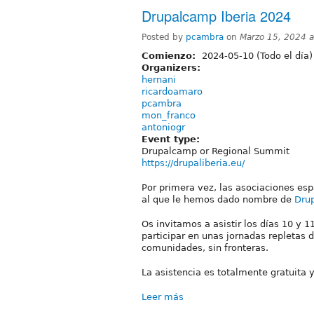
Drupalcamp Iberia 2024
Posted by
pcambra
on
Marzo 15, 2024 
Comienzo:
2024-05-10 (Todo el día)
Organizers:
hernani
ricardoamaro
pcambra
mon_franco
antoniogr
Event type:
Drupalcamp or Regional Summit
https://drupaliberia.eu/
Por primera vez, las asociaciones es
al que le hemos dado nombre de
Drup
Os invitamos a asistir los días 10 y 
participar en unas jornadas repletas 
comunidades, sin fronteras.
La asistencia es totalmente gratuita y
Leer más