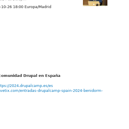
-10-26 18:00 Europa/Madrid
a comunidad Drupal en España
ttps://2024.drupalcamp.es/es
vivetix.com/entradas-drupalcamp-spain-2024-benidorm-