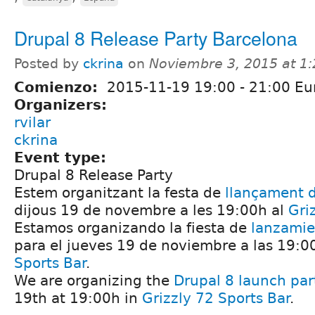
Drupal 8 Release Party Barcelona
Posted by
ckrina
on
Noviembre 3, 2015 at 1
Comienzo:
2015-11-19
19:00
-
21:00
Eu
Organizers:
rvilar
ckrina
Event type:
Drupal 8 Release Party
Estem organitzant la festa de
llançament d
dijous 19 de novembre a les 19:00h al
Gri
Estamos organizando la fiesta de
lanzamie
para el jueves 19 de noviembre a las 19:
Sports Bar
.
We are organizing the
Drupal 8 launch par
19th at 19:00h in
Grizzly 72 Sports Bar
.