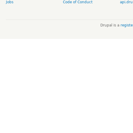
Jobs
Code of Conduct
api.dru
Drupal is a
regist