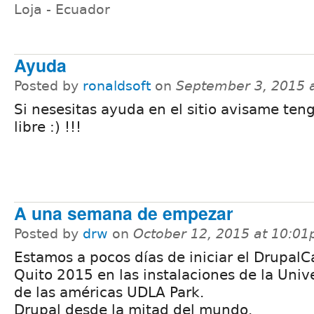
Loja - Ecuador
Ayuda
Posted by
ronaldsoft
on
September 3, 2015 
Si nesesitas ayuda en el sitio avisame ten
libre :) !!!
A una semana de empezar
Posted by
drw
on
October 12, 2015 at 10:0
Estamos a pocos días de iniciar el Drupal
Quito 2015 en las instalaciones de la Univ
de las américas UDLA Park.
Drupal desde la mitad del mundo.