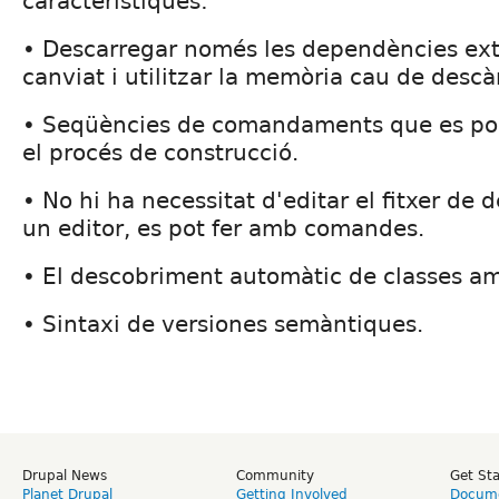
característiques:
• Descarregar només les dependències ex
canviat i utilitzar la memòria cau de descà
• Seqüències de comandaments que es p
el procés de construcció.
• No hi ha necessitat d'editar el fitxer d
un editor, es pot fer amb comandes.
• El descobriment automàtic de classes a
• Sintaxi de versiones semàntiques.
Drupal News
Community
Get St
Planet Drupal
Getting Involved
Docume