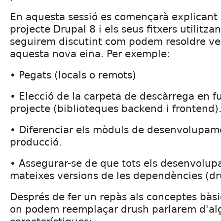
En aquesta sessió es començarà explicant 
projecte Drupal 8 i els seus fitxers utilitz
seguirem discutint com podem resoldre v
aquesta nova eina. Per exemple:
• Pegats (locals o remots)
• Elecció de la carpeta de descàrrega en fu
projecte (biblioteques backend i frontend)
• Diferenciar els mòduls de desenvolupam
producció.
• Assegurar-se de que tots els desenvolup
mateixes versions de les dependències (dr
Després de fer un repàs als conceptes bàsi
on podem reemplaçar drush parlarem d'al