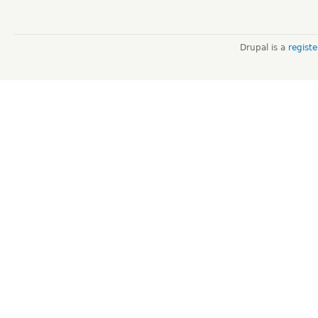
Drupal is a
regist