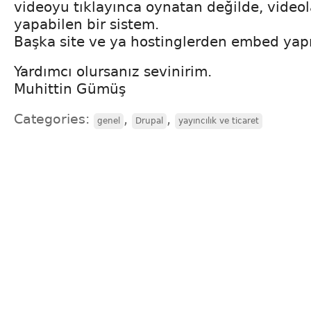
videoyu tıklayınca oynatan değilde, videol
yapabilen bir sistem.
Başka site ve ya hostinglerden embed ya
Yardımcı olursanız sevinirim.
Muhittin Gümüş
Categories:
,
,
genel
Drupal
yayıncılık ve ticaret