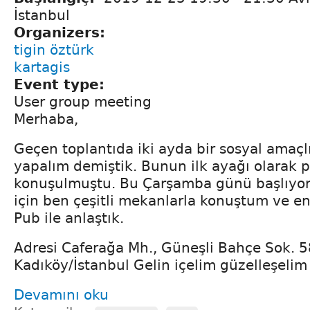
İstanbul
Organizers:
tigin öztürk
kartagis
Event type:
User group meeting
Merhaba,
Geçen toplantıda iki ayda bir sosyal amaçl
yapalım demiştik. Bunun ilk ayağı olarak p
konuşulmuştu. Bu Çarşamba günü başlıyor
için ben çeşitli mekanlarla konuştum ve e
Pub ile anlaştık.
Adresi Caferağa Mh., Güneşli Bahçe Sok. 
Kadıköy/İstanbul Gelin içelim güzelleşelim 
Devamını oku