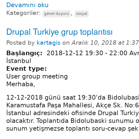
Devamını oku
Kategoriler:
,
genel duyuru
sosyal
Drupal Turkiye grup toplantısı
Posted by
kartagis
on
Aralık 10, 2018 at 1:3
Başlangıç:
2018-12-12
19:30
-
22:00
Avr
İstanbul
Event type:
User group meeting
Merhaba,
12-12-2018 günü saat 19:30'da Bidolubas
Karamustafa Paşa Mahallesi, Akçe Sk. No:
İstanbul adresindeki ofisinde Drupal Turkiy
olacaktır. Toplantıda Bidolubaski sunumu 
sunum yetişmezse toplantı soru-cevap şekl