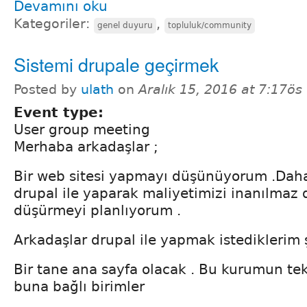
Devamını oku
Kategoriler:
,
genel duyuru
topluluk/community
Sistemi drupale geçirmek
Posted by
ulath
on
Aralık 15, 2016 at 7:17ös
Event type:
User group meeting
Merhaba arkadaşlar ;
Bir web sitesi yapmayı düşünüyorum .Dah
drupal ile yaparak maliyetimizi inanılmaz
düşürmeyi planlıyorum .
Arkadaşlar drupal ile yapmak istediklerim 
Bir tane ana sayfa olacak . Bu kurumun tek
buna bağlı birimler