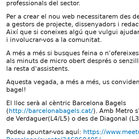
professionals del sector.
Per a crear el nou web necessitarem des 
a gestors de projecte, dissenyadors i redac
Així que si coneixes algú que vulgui ajuda
i involucrar-vos a la comunitat.
A més a més si busques feina o n'ofereixe
als minuts de micro obert després o senzi
la resta d'assistents.
Aquesta vegada, a més a més, us convidem
bagel!
El lloc serà al cèntric Barcelona Bagels
(
http://barcelonabagels.cat/
). Amb Metro s'
de Verdaguer(L4/L5) o des de Diagonal (L3
Podeu apuntar-vos aquí:
https://www.meet