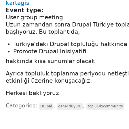
kartagis
Event type:
User group meeting
Uzun zamandan sonra Drupal Türkiye topla
başlıyoruz. Bu toplantıda;
Türkiye'deki Drupal topluluğu hakkında
Promote Drupal İnisiyatifi
hakkında kısa sunumlar olacak.
Ayrıca topluluk toplanma periyodu netleştir
etkinliği üzerine konuşacağız.
Herkesi bekliyoruz.
Categories:
,
,
Drupal
genel duyuru
topluluk/community