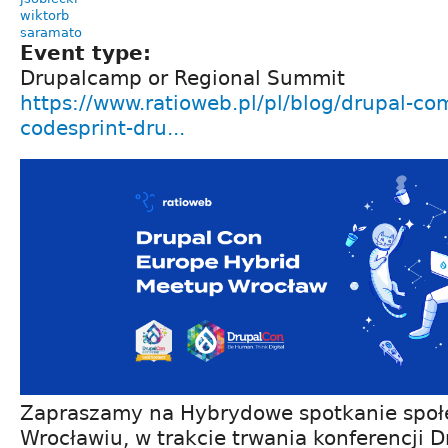
wiktorb
saramato
Event type:
Drupalcamp or Regional Summit
https://www.ratioweb.pl/pl/blog/drupal-co
codesprint-dru...
Zapraszamy na Hybrydowe spotkanie społ
Wrocławiu, w trakcie trwania konferencji 