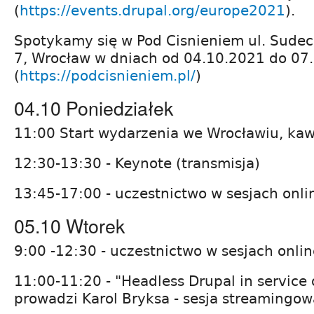
(
https://events.drupal.org/europe2021
).
Spotykamy się w Pod Cisnieniem ul. Sudeck
7, Wrocław w dniach od 04.10.2021 do 07
(
https://podcisnieniem.pl/
)
04.10 Poniedziałek
11:00 Start wydarzenia we Wrocławiu, ka
12:30-13:30 - Keynote (transmisja)
13:45-17:00 - uczestnictwo w sesjach onli
05.10 Wtorek
9:00 -12:30 - uczestnictwo w sesjach onlin
11:00-11:20 - "Headless Drupal in service o
prowadzi Karol Bryksa - sesja streamingow