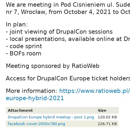
We are meeting in Pod Cisnieniem ul. Sude
nr 7, Wrocław, from October 4, 2021 to Oc
In plan:
- joint viewing of DrupalCon sessions
- local presentations, available online at 
- code sprint
- BOFs room
Meeting sponsored by RatioWeb
Access for DrupalCon Europe ticket holder
More information:
https://www.ratioweb.pl
europe-hybrid-2021
Attachment
Size
DrupalCon Europe hybrid meetup - post 1.png
120.02 KB
facebook-cover-2050x780.png
226.71 KB