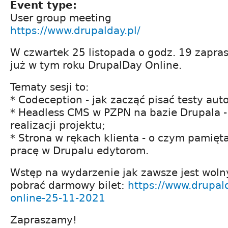
Event type:
User group meeting
https://www.drupalday.pl/
W czwartek 25 listopada o godz. 19 zapra
już w tym roku DrupalDay Online.
Tematy sesji to:
* Codeception - jak zacząć pisać testy au
* Headless CMS w PZPN na bazie Drupala 
realizacji projektu;
* Strona w rękach klienta - o czym pamięta
pracę w Drupalu edytorom.
Wstęp na wydarzenie jak zawsze jest woln
pobrać darmowy bilet:
https://www.drupal
online-25-11-2021
Zapraszamy!