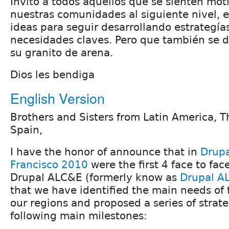
Invito a todos aquellos que se sienten mot
nuestras comunidades al siguiente nivel, 
ideas para seguir desarrollando estrategías 
necesidades claves. Pero que también se 
su granito de arena.
Dios les bendiga
English Version
Brothers and Sisters from Latin America, 
Spain,
I have the honor of announce that in
Drup
Francisco 2010
were the first 4 face to fac
Drupal ALC&E (formerly know as
Drupal A
that we have identified the main needs of
our regions and proposed a series of strate
following main milestones: