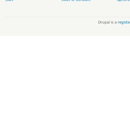
Drupal is a
regist