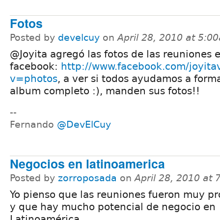
Fotos
Posted by
develcuy
on
April 28, 2010 at 5:0
@Joyita agregó las fotos de las reuniones 
facebook:
http://www.facebook.com/joyitav
v=photos
, a ver si todos ayudamos a form
album completo :), manden sus fotos!!
--
Fernando
@DevElCuy
Negocios en latinoamerica
Posted by
zorroposada
on
April 28, 2010 at
Yo pienso que las reuniones fueron muy pr
y que hay mucho potencial de negocio en
Latinoamérica.