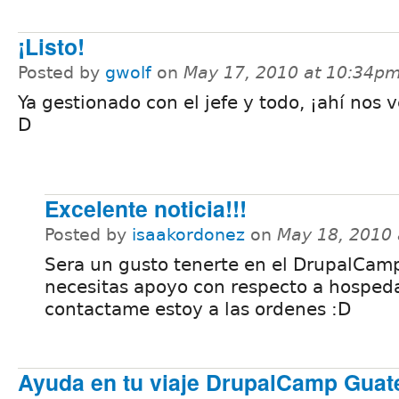
¡Listo!
Posted by
gwolf
on
May 17, 2010 at 10:34p
Ya gestionado con el jefe y todo, ¡ahí nos 
D
Excelente noticia!!!
Posted by
isaakordonez
on
May 18, 2010
Sera un gusto tenerte en el DrupalCamp
necesitas apoyo con respecto a hospeda
contactame estoy a las ordenes :D
Ayuda en tu viaje DrupalCamp Guat