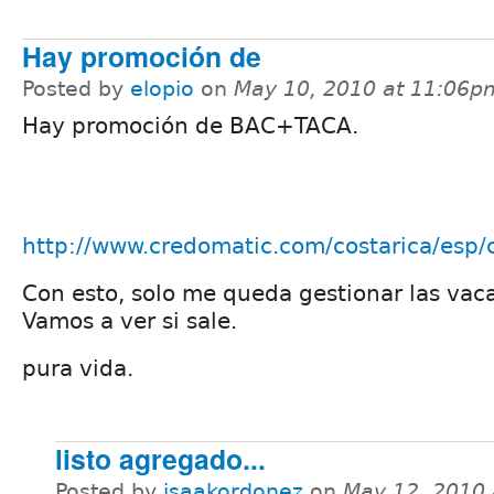
Hay promoción de
Posted by
elopio
on
May 10, 2010 at 11:06p
Hay promoción de BAC+TACA.
http://www.credomatic.com/costarica/esp/
Con esto, solo me queda gestionar las vaca
Vamos a ver si sale.
pura vida.
listo agregado...
Posted by
isaakordonez
on
May 12, 2010