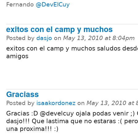
Fernando
@DevElCuy
exitos con el camp y muchos
Posted by
dasjo
on
May 13, 2010 at 8:04pm
exitos con el camp y muchos saludos desd
amigos
Graciass
Posted by
isaakordonez
on
May 13, 2010 at
Gracias :D @develcuy ojala podas venir ;) 
dasjo!!! Que lastima que no estaras :( per
una proxima!!! :)