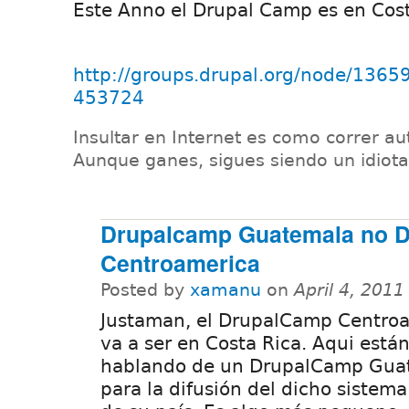
Este Anno el Drupal Camp es en Cos
http://groups.drupal.org/node/13
453724
Insultar en Internet es como correr aut
Aunque ganes, sigues siendo un idiota
Drupalcamp Guatemala no 
Centroamerica
Posted by
xamanu
on
April 4, 201
Justaman, el DrupalCamp Centro
va a ser en Costa Rica. Aqui está
hablando de un DrupalCamp Gua
para la difusión del dicho sistem