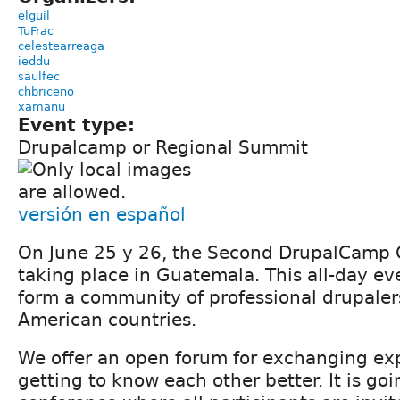
elguil
TuFrac
celestearreaga
ieddu
saulfec
chbriceno
xamanu
Event type:
Drupalcamp or Regional Summit
versión en español
On June 25 y 26, the Second DrupalCamp 
taking place in Guatemala. This all-day ev
form a community of professional drupalers
American countries.
We offer an open forum for exchanging ex
getting to know each other better. It is go