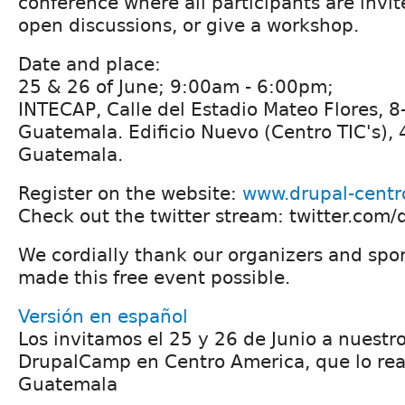
conference where all participants are invit
open discussions, or give a workshop.
Date and place:
25 & 26 of June; 9:00am - 6:00pm;
INTECAP, Calle del Estadio Mateo Flores, 8
Guatemala. Edificio Nuevo (Centro TIC's), 
Guatemala.
Register on the website:
www.drupal-centr
Check out the twitter stream: twitter.com/
We cordially thank our organizers and spo
made this free event possible.
Versión en español
Los invitamos el 25 y 26 de Junio a nuest
DrupalCamp en Centro America, que lo rea
Guatemala