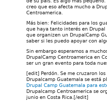
de su país. Es algo más pequeno.
creo que eso afecta mucho a Dr
Centroamerica.
Más bien: Felicidades para los g
que haya tanto interés en Drupal
que organizen un DrupalCamp G
saber si les puedo apoyar con alg
Sin embargo esperamos a muchos
DrupalCamp Centroamerica en Cos
ser un gran evento para toda nues
[edit] Perdón. Se me cruzaron los 
Drupalcamp Guatemala se está pl
Drupal Camp Guatemala para est
Drupalcamp Centroamerica se org
junio en Costa Rica.[/edit]