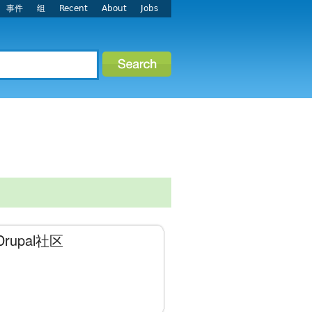
事件
组
Recent
About
Jobs
市Drupal社区