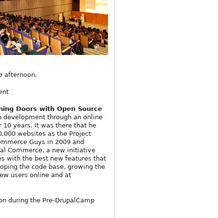
e afternoon.
ent
ing Doors with Open Source
eb development through an online
 10 years. It was there that he
0,000 websites as the Project
Commerce Guys in 2009 and
pal Commerce, a new initiative
s with the best new features that
loping the code base, growing the
new users online and at
ion during the Pre-DrupalCamp