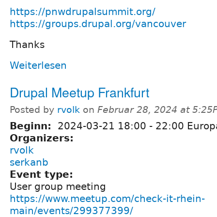
https://pnwdrupalsummit.org/
https://groups.drupal.org/vancouver
Thanks
Weiterlesen
Drupal Meetup Frankfurt
Posted by
rvolk
on
Februar 28, 2024 at 5:25
Beginn:
2024-03-21
18:00
-
22:00
Europa
Organizers:
rvolk
serkanb
Event type:
User group meeting
https://www.meetup.com/check-it-rhein-
main/events/299377399/