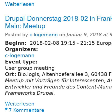
Weiterlesen
Drupal-Donnerstag 2018-02 in Fran
Main: Meetup
Posted by
c-logemann
on
Januar 9, 2018 at
Beginn:
2018-02-08
19:15
-
21:15
Europa
Organizers:
c-logemann
Event type:
User group meeting
Ort:
Bio.logis, Altenhoeferallee 3, 60438 
Meetup mit Vorträgen für Interessenten, 
Entwickler und Freunde des Content-Man
Frameworks Drupal.
Weiterlesen
7 Kommentare