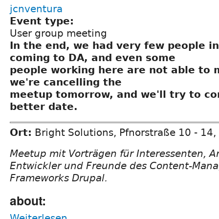
jcnventura
Event type:
User group meeting
In the end, we had very few people in
coming to DA, and even some
people working here are not able to m
we're cancelling the
meetup tomorrow, and we'll try to c
better date.
Ort:
Bright Solutions, Pfnorstraße 10 - 1
Meetup mit Vorträgen für Interessenten, 
Entwickler und Freunde des Content-Man
Frameworks Drupal.
about:
Weiterlesen