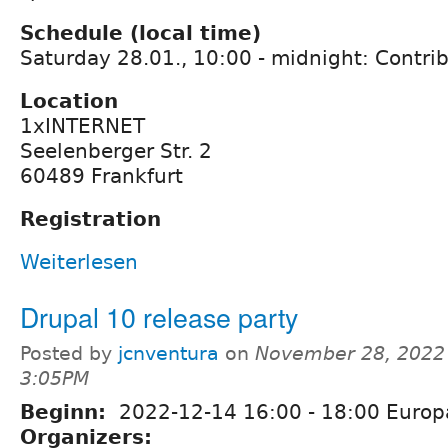
Schedule (local time)
Saturday 28.01., 10:00 - midnight: Contri
Location
1xINTERNET
Seelenberger Str. 2
60489 Frankfurt
Registration
Weiterlesen
Drupal 10 release party
Posted by
jcnventura
on
November 28, 2022
3:05PM
Beginn:
2022-12-14
16:00
-
18:00
Europa
Organizers: