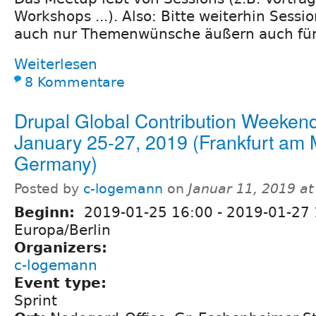
Workshops ...). Also: Bitte weiterhin Sessi
auch nur Themenwünsche äußern auch für
Weiterlesen
8 Kommentare
Drupal Global Contribution Weekend
January 25-27, 2019 (Frankfurt am 
Germany)
Posted by
c-logemann
on
Januar 11, 2019 a
Beginn:
2019-01-25 16:00
-
2019-01-27 
Europa/Berlin
Organizers:
c-logemann
Event type:
Sprint