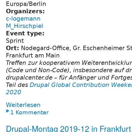
Europa/Berlin
Organizers:
c-logemann
M_Hirschpiel
Event type:
Sprint
Ort:
Nodegard-Office, Gr. Eschenheimer St
Frankfurt am Main
Treffen zur kooperativem Weiterentwicklu
(Code und Non-Code), insbesondere auf dr
drupalcenter.de – für Anfänger und Fortges
Teil des
Drupal Global Contribution Weeke
2020
Weiterlesen
1 Kommentar
Drupal-Montag 2019-12 in Frankfur