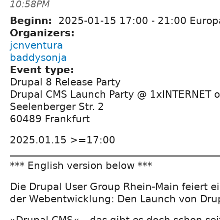
10:58PM
Beginn:
2025-01-15
17:00
-
21:00
Europa
Organizers:
jcnventura
baddysonja
Event type:
Drupal 8 Release Party
Drupal CMS Launch Party @ 1xINTERNET of
Seelenberger Str. 2
60489 Frankfurt
2025.01.15 >=17:00
*** English version below ***
Die Drupal User Group Rhein-Main feiert e
der Webentwicklung: Den Launch von Dru