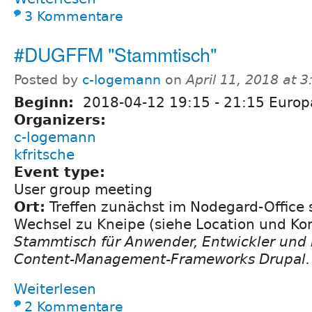
3 Kommentare
#DUGFFM "Stammtisch"
Posted by
c-logemann
on
April 11, 2018 at 
Beginn:
2018-04-12
19:15
-
21:15
Europa
Organizers:
c-logemann
kfritsche
Event type:
User group meeting
Ort:
Treffen zunächst im Nodegard-Office s
Wechsel zu Kneipe (siehe Location und K
Stammtisch für Anwender, Entwickler und
Content-Management-Frameworks Drupal.
Weiterlesen
2 Kommentare