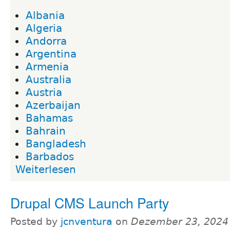
Albania
Algeria
Andorra
Argentina
Armenia
Australia
Austria
Azerbaijan
Bahamas
Bahrain
Bangladesh
Barbados
Weiterlesen
Drupal CMS Launch Party
Posted by
jcnventura
on
Dezember 23, 2024