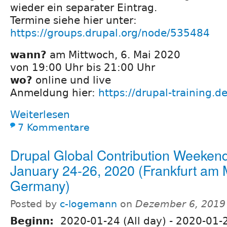
wieder ein separater Eintrag.
Termine siehe hier unter:
https://groups.drupal.org/node/535484
wann?
am Mittwoch, 6. Mai 2020
von 19:00 Uhr bis 21:00 Uhr
wo?
online und live
Anmeldung hier:
https://drupal-training.
Weiterlesen
7 Kommentare
Drupal Global Contribution Weeken
January 24-26, 2020 (Frankfurt am 
Germany)
Posted by
c-logemann
on
Dezember 6, 2019
Beginn:
2020-01-24 (All day)
-
2020-01-2