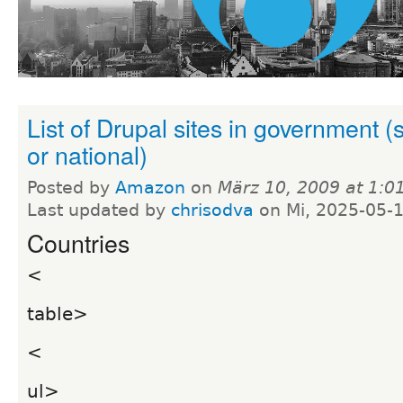
List of Drupal sites in government (s
or national)
Posted by
Amazon
on
März 10, 2009 at 1:
Last updated by
chrisodva
on Mi, 2025-05-
Countries
<
table>
<
ul>