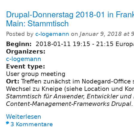
Drupal-Donnerstag 2018-01 in Fran
Main: Stammtisch
Posted by
c-logemann
on
Januar 9, 2018 at
Beginn:
2018-01-11
19:15
-
21:15
Europa
Organizers:
c-logemann
Event type:
User group meeting
Ort:
Treffen zunächst im Nodegard-Office s
Wechsel zu Kneipe (siehe Location und K
Stammtisch für Anwender, Entwickler und
Content-Management-Frameworks Drupal.
Weiterlesen
3 Kommentare