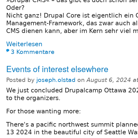
»Drupal CMS« – das gibt es doch schon sei
Oder?
Nicht ganz! Drupal Core ist eigentlich ein 
Management-Framework, das zwar auch als
CMS dienen kann, aber im Kern sehr viel m
Weiterlesen
3 Kommentare
Events of interest elsewhere
Posted by
joseph.olstad
on
August 6, 2024 a
We just concluded Drupalcamp Ottawa 202
to the organizers.
For those wanting more:
There's a pacific northwest summit planne
13 2024 in the beautiful city of Seattle W