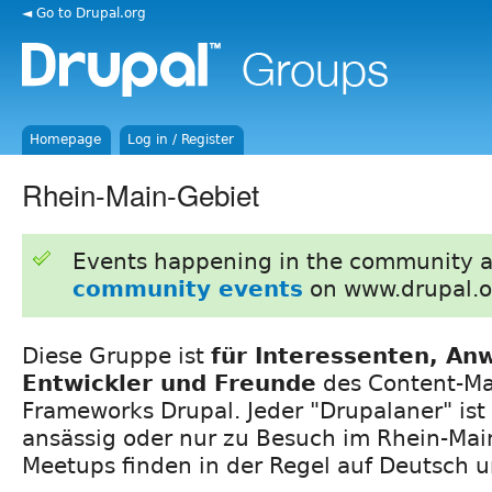
◄ Go to Drupal.org
Homepage
Log in / Register
Rhein-Main-Gebiet
Events happening in the community 
community events
on www.drupal.o
Diese Gruppe ist
für Interessenten, An
Entwickler und Freunde
des Content-M
Frameworks Drupal. Jeder "Drupalaner" is
ansässig oder nur zu Besuch im Rhein-Mai
Meetups finden in der Regel auf Deutsch un