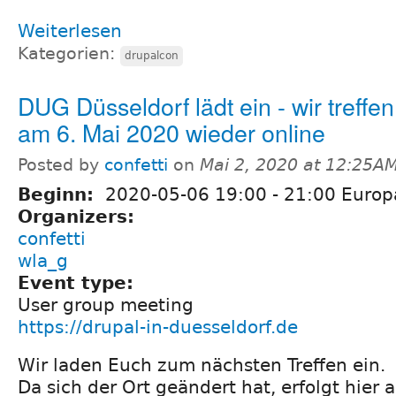
Weiterlesen
Kategorien:
drupalcon
DUG Düsseldorf lädt ein - wir treffe
am 6. Mai 2020 wieder online
Posted by
confetti
on
Mai 2, 2020 at 12:25A
Beginn:
2020-05-06
19:00
-
21:00
Europa
Organizers:
confetti
wla_g
Event type:
User group meeting
https://drupal-in-duesseldorf.de
Wir laden Euch zum nächsten Treffen ein.
Da sich der Ort geändert hat, erfolgt hier a