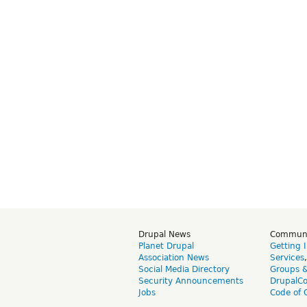
Drupal News
Commun
Planet Drupal
Getting 
Association News
Services
Social Media Directory
Groups 
Security Announcements
DrupalC
Jobs
Code of 