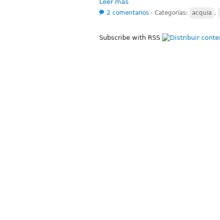
Leer más
2 comentarios
⋅
Categorías:
acquia
,
Subscribe with RSS