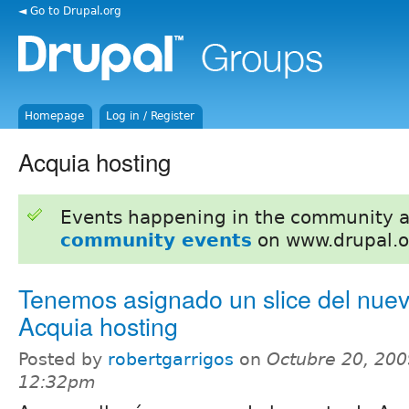
◄ Go to Drupal.org
Homepage
Log in / Register
Acquia hosting
Events happening in the community 
community events
on www.drupal.o
Tenemos asignado un slice del nue
Acquia hosting
Posted by
robertgarrigos
on
Octubre 20, 200
12:32pm