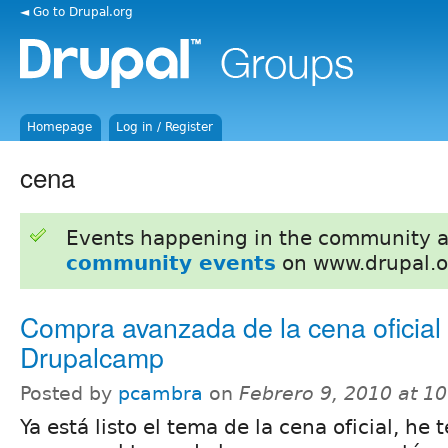
◄ Go to Drupal.org
Homepage
Log in / Register
cena
Events happening in the community 
community events
on www.drupal.o
Compra avanzada de la cena oficial
Drupalcamp
Posted by
pcambra
on
Febrero 9, 2010 at 1
Ya está listo el tema de la cena oficial, he