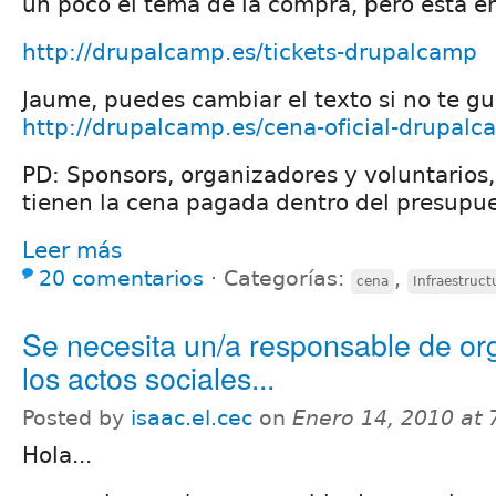
un poco el tema de la compra, pero está e
http://drupalcamp.es/tickets-drupalcamp
Jaume, puedes cambiar el texto si no te gu
http://drupalcamp.es/cena-oficial-drupal
PD: Sponsors, organizadores y voluntarios,
tienen la cena pagada dentro del presupue
Leer más
20 comentarios
⋅
Categorías:
,
cena
Infraestruct
Se necesita un/a responsable de or
los actos sociales...
Posted by
isaac.el.cec
on
Enero 14, 2010 at
Hola...