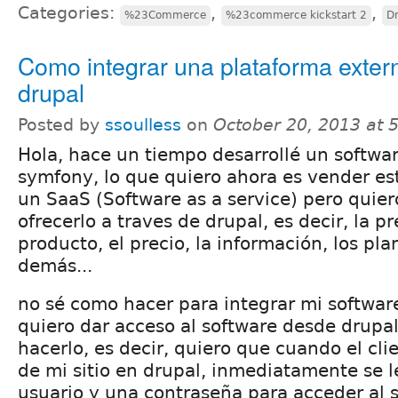
Categories:
,
,
%23Commerce
%23commerce kickstart 2
D
Como integrar una plataforma exter
drupal
Posted by
ssoulless
on
October 20, 2013 at 
Hola, hace un tiempo desarrollé un softwa
symfony, lo que quiero ahora es vender es
un SaaS (Software as a service) pero quier
ofrecerlo a traves de drupal, es decir, la p
producto, el precio, la información, los pla
demás...
no sé como hacer para integrar mi softwar
quiero dar acceso al software desde drupa
hacerlo, es decir, quiero que cuando el cli
de mi sitio en drupal, inmediatamente se 
usuario y una contraseña para acceder al 