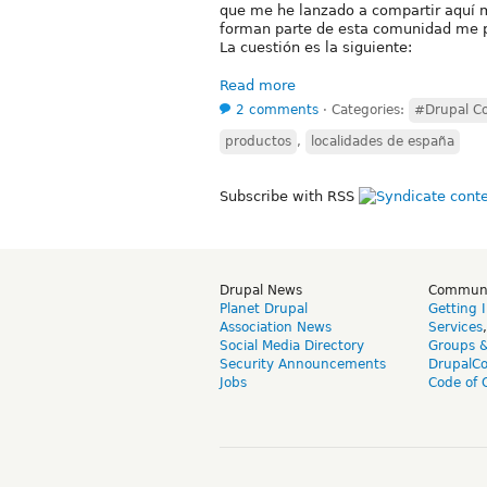
que me he lanzado a compartir aquí m
forman parte de esta comunidad me 
La cuestión es la siguiente:
Read more
2 comments
⋅
Categories:
#Drupal C
productos
,
localidades de españa
Subscribe with RSS
Drupal News
Commun
Planet Drupal
Getting 
Association News
Services
Social Media Directory
Groups 
Security Announcements
DrupalC
Jobs
Code of 