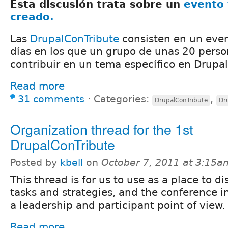
Esta discusión trata sobre un
evento
creado.
Las
DrupalConTribute
consisten en un even
días en los que un grupo de unas 20 pers
contribuir en un tema específico en Drupal
Read more
31 comments
⋅
Categories:
,
DrupalConTribute
Dr
Organization thread for the 1st
DrupalConTribute
Posted by
kbell
on
October 7, 2011 at 3:15a
This thread is for us to use as a place to d
tasks and strategies, and the conference i
a leadership and participant point of view.
Read more