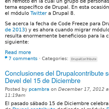
en remoto en la cual un grupo de persona
tema específico de Drupal. En esta ocasió
el módulo
Twitter
a Drupal 8.
Se acerca la fecha de Code Freeze para Dru
de 2013
) y es ahora cuando migrar módulo
resulta enormemente beneficioso para la 
siguiente:
Read more
7 comments
⋅
Categories:
DrupalConTribute
Conclusiones del Drupalcontribute 
Devel del 15 de Diciembre
Posted by
pcambra
on
December 17, 2012 a
11:19am
El pasado sábado 15 de Diciembre celebr