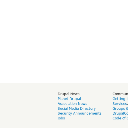
Drupal News
Commun
Planet Drupal
Getting 
Association News
Services
Social Media Directory
Groups 
Security Announcements
DrupalC
Jobs
Code of 