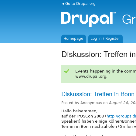
◄ Go to Drupal.org
Homepage
Log in / Register
Diskussion: Treffen 
Events happening in the comm
www.drupal.org.
Diskussion: Treffen in Bon
Posted by Anonymous on
August 24, 20
Hallo beisammen,
auf der FrOSCon 2008 (
http://groups.
Speaker!) haben einige Kölner/Bonne
Termin in Bonn nachzuholen (Grillen v