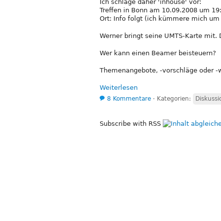
Ich schlage daher 'inhouse' vor:
Treffen in Bonn am 10.09.2008 um 19
Ort: Info folgt (ich kümmere mich u
Werner bringt seine UMTS-Karte mit.
Wer kann einen Beamer beisteuern?
Themenangebote, -vorschläge oder -w
Weiterlesen
8 Kommentare
⋅
Kategorien:
Diskussi
Subscribe with RSS