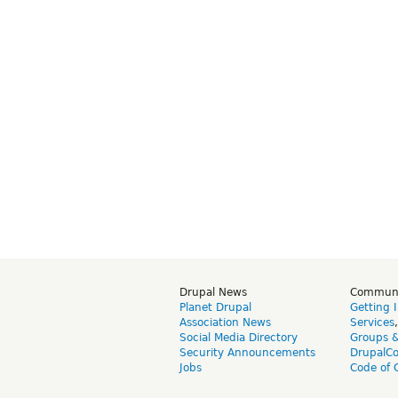
Drupal News
Commun
Planet Drupal
Getting 
Association News
Services
Social Media Directory
Groups 
Security Announcements
DrupalC
Jobs
Code of 