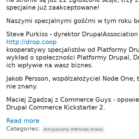
specjalne już zaakceptowane!
Naszymi specjalnymi gośćmi w tym roku b
Steve Purkiss - dyrektor DrupalAssociation 
http://drop.coop
kooperatywy specjalistów od Platformy Dr
wykład o społeczności Platformy Drupal, Dr
ich wpływie na wasz biznes.
Jakob Persson, współzałożyciel Node One, t
nie znany.
Maciej Zgadzaj z Commerce Guys - opowie 
Drupal Commerce Kickstarter 2.
Read more
Categories:
#drupalcamp #Wroclaw #news