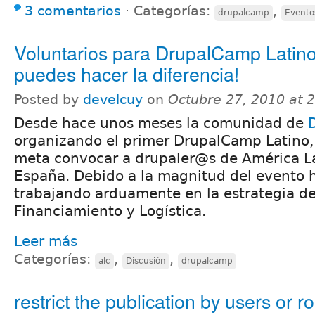
3 comentarios
⋅
Categorías:
,
drupalcamp
Evento
Voluntarios para DrupalCamp Latino
puedes hacer la diferencia!
Posted by
develcuy
on
Octubre 27, 2010 at 
Desde hace unos meses la comunidad de
organizando el primer DrupalCamp Latino,
meta convocar a drupaler@s de América Lat
España. Debido a la magnitud del evento
trabajando arduamente en la estrategia de
Financiamiento y Logística.
Leer más
Categorías:
,
,
alc
Discusión
drupalcamp
restrict the publication by users or r