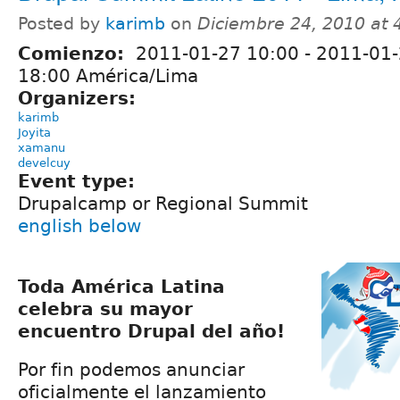
Posted by
karimb
on
Diciembre 24, 2010 at
Comienzo:
2011-01-27 10:00
-
2011-01
18:00 América/Lima
Organizers:
karimb
Joyita
xamanu
develcuy
Event type:
Drupalcamp or Regional Summit
english below
Toda América Latina
celebra su mayor
encuentro Drupal del año!
Por fin podemos anunciar
oficialmente el lanzamiento