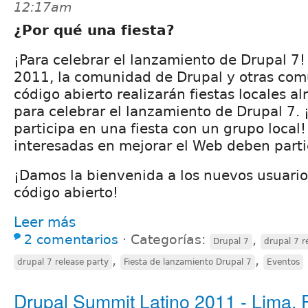
12:17am
¿Por qué una fiesta?
¡Para celebrar el lanzamiento de Drupal 7!
2011, la comunidad de Drupal y otras co
código abierto realizarán fiestas locales 
para celebrar el lanzamiento de Drupal 7. 
participa en una fiesta con un grupo local!
interesadas en mejorar el Web deben parti
¡Damos la bienvenida a los nuevos usuario
código abierto!
Leer más
2 comentarios
⋅
Categorías:
,
Drupal 7
drupal 7 r
,
,
drupal 7 release party
Fiesta de lanzamiento Drupal 7
Eventos
Drupal Summit Latino 2011 - Lima, 