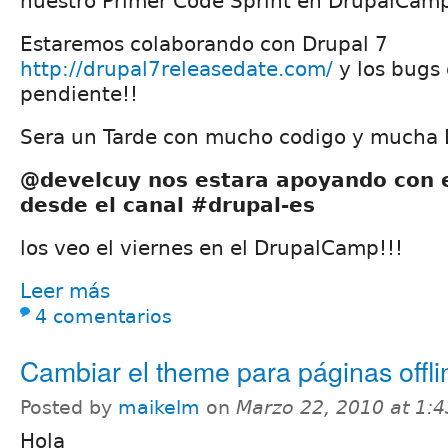
nuestro Primer Code Sprint en DrupalCam
Estaremos colaborando con Drupal 7
http://drupal7releasedate.com/
y los bugs
pendiente!!
Sera un Tarde con mucho codigo y mucha D
@develcuy nos estara apoyando con e
desde el canal #drupal-es
los veo el viernes en el DrupalCamp!!!
Leer más
4 comentarios
Cambiar el theme para páginas offli
Posted by
maikelm
on
Marzo 22, 2010 at 1:
Hola