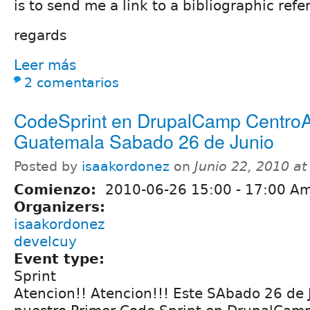
is to send me a link to a bibliographic ref
regards
Leer más
2 comentarios
CodeSprint en DrupalCamp Centro
Guatemala Sabado 26 de Junio
Posted by
isaakordonez
on
Junio 22, 2010 a
Comienzo:
2010-06-26
15:00
-
17:00
Am
Organizers:
isaakordonez
develcuy
Event type:
Sprint
Atencion!! Atencion!!! Este SAbado 26 de