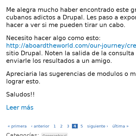
Me alegra mucho haber encontrado este 
cubanos adictos a Drupal. Les paso a expo
hacer a ver si me pueden tirar un cabo.
Necesito hacer algo como esto:
http://aboardtheworld.com/our-journey/cre
sitio Drupal. Noten la salida de la consulta
enviarle los resultados a un amigo.
Apreciaria las sugerencias de modulos o m
lograr esto.
Saludos!!
Leer más
« primera
‹ anterior
1
2
3
4
5
siguiente ›
última »
Categorías:
Geographical