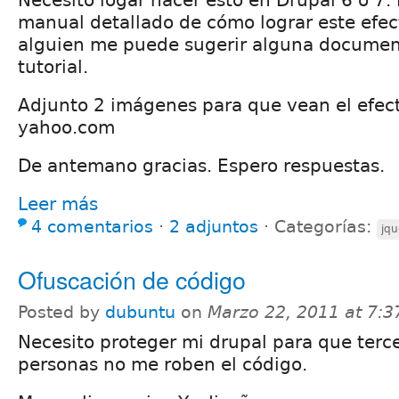
manual detallado de cómo lograr este efec
alguien me puede sugerir alguna documen
tutorial.
Adjunto 2 imágenes para que vean el efect
yahoo.com
De antemano gracias. Espero respuestas.
Leer más
4 comentarios
⋅
2 adjuntos
⋅
Categorías:
jqu
Ofuscación de código
Posted by
dubuntu
on
Marzo 22, 2011 at 7:
Necesito proteger mi drupal para que terc
personas no me roben el código.