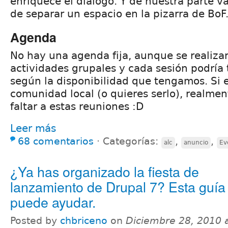
enriquece el diálogo. Y de nuestra parte 
de separar un espacio en la pizarra de BoF
Agenda
No hay una agenda fija, aunque se realiza
actividades grupales y cada sesión podría
según la disponibilidad que tengamos. Si e
comunidad local (o quieres serlo), realmen
faltar a estas reuniones :D
Leer más
68 comentarios
⋅
Categorías:
,
,
alc
anuncio
Ev
¿Ya has organizado la fiesta de
lanzamiento de Drupal 7? Esta guía 
puede ayudar.
Posted by
chbriceno
on
Diciembre 28, 2010 