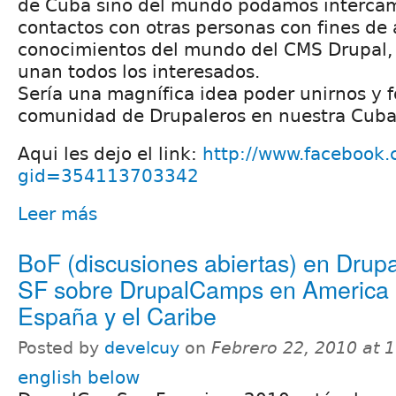
de Cuba sino del mundo podamos intercam
contactos con otras personas con fines de
conocimientos del mundo del CMS Drupal,
unan todos los interesados.
Sería una magnífica idea poder unirnos y 
comunidad de Drupaleros en nuestra Cuba
Aqui les dejo el link:
http://www.facebook
gid=354113703342
Leer más
BoF (discusiones abiertas) en Drup
SF sobre DrupalCamps en America 
España y el Caribe
Posted by
develcuy
on
Febrero 22, 2010 at 
english below