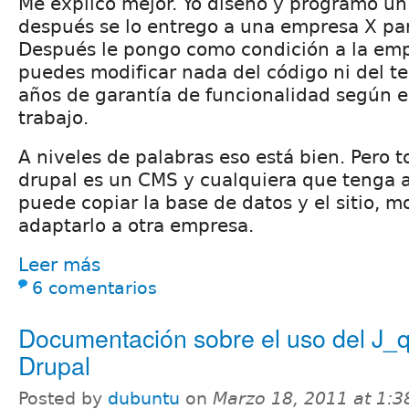
Me explico mejor. Yo diseño y programo un 
después se lo entrego a una empresa X par
Después le pongo como condición a la emp
puedes modificar nada del código ni del t
años de garantía de funcionalidad según e
trabajo.
A niveles de palabras eso está bien. Pero
drupal es un CMS y cualquiera que tenga a
puede copiar la base de datos y el sitio, mo
adaptarlo a otra empresa.
Leer más
6 comentarios
Documentación sobre el uso del J_
Drupal
Posted by
dubuntu
on
Marzo 18, 2011 at 1: