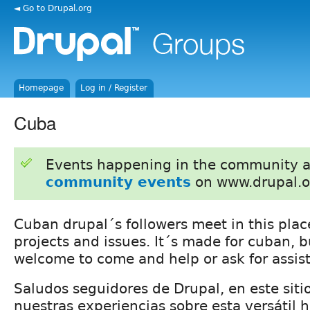
◄ Go to Drupal.org
Homepage
Log in / Register
Cuba
Events happening in the community 
community events
on www.drupal.o
Cuban drupal´s followers meet in this plac
projects and issues. It´s made for cuban, b
welcome to come and help or ask for assis
Saludos seguidores de Drupal, en este sit
nuestras experiencias sobre esta versátil 