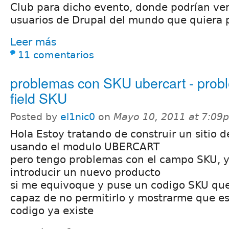
Club para dicho evento, donde podrían ve
usuarios de Drupal del mundo que quiera p
Leer más
11 comentarios
problemas con SKU ubercart - prob
field SKU
Posted by
el1nic0
on
Mayo 10, 2011 at 7:09
Hola Estoy tratando de construir un sitio d
usando el modulo UBERCART
pero tengo problemas con el campo SKU, y
introducir un nuevo producto
si me equivoque y puse un codigo SKU que 
capaz de no permitirlo y mostrarme que e
codigo ya existe