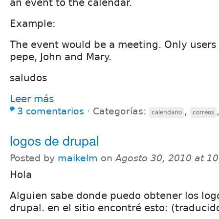
an event to the calendar.
Example:
The event would be a meeting. Only users 
pepe, John and Mary.
saludos
Leer más
3 comentarios
⋅
Categorías:
,
calendario
correos
logos de drupal
Posted by
maikelm
on
Agosto 30, 2010 at 1
Hola
Alguien sabe donde puedo obtener los logo
drupal. en el sitio encontré esto: (traducid