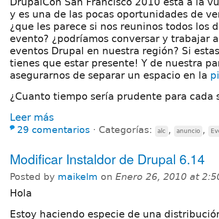
DrupalCon San Francisco 2010 está a la vu
y es una de las pocas oportunidades de ver
¿que les parece si nos reuninos todos los d
evento? ¿podríamos conversar y trabajar a
eventos Drupal en nuestra región? Si esta
tienes que estar presente! Y de nuestra p
asegurarnos de separar un espacio en la
p
¿Cuanto tiempo sería prudente para cada 
Leer más
29 comentarios
⋅
Categorías:
,
,
alc
anuncio
Ev
Modificar Instaldor de Drupal 6.14
Posted by
maikelm
on
Enero 26, 2010 at 2:
Hola
Estoy haciendo especie de una distribución