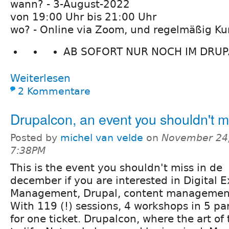
wann? - 3-August-2022
von 19:00 Uhr bis 21:00 Uhr
wo? - Online via Zoom, und regelmäßig Ku
AB SOFORT NUR NOCH IM DRUPA
Weiterlesen
2 Kommentare
Drupalcon, an event you shouldn't m
Posted by
michel van velde
on
November 24,
7:38PM
This is the event you shouldn't miss in de
december if you are interested in Digital 
Management, Drupal, content management
With 119 (!) sessions, 4 workshops in 5 para
for one ticket. Drupalcon, where the art of