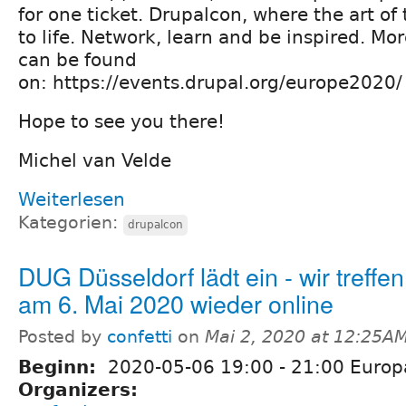
for one ticket. Drupalcon, where the art of
to life. Network, learn and be inspired. Mor
can be found
on: https://events.drupal.org/europe2020
Hope to see you there!
Michel van Velde
Weiterlesen
Kategorien:
drupalcon
DUG Düsseldorf lädt ein - wir treffe
am 6. Mai 2020 wieder online
Posted by
confetti
on
Mai 2, 2020 at 12:25A
Beginn:
2020-05-06
19:00
-
21:00
Europa
Organizers: