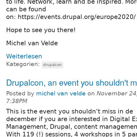
to life. Network, learn and be inspired. Mor
can be found
on: https://events.drupal.org/europe2020
Hope to see you there!
Michel van Velde
Weiterlesen
Kategorien:
drupalcon
Drupalcon, an event you shouldn't m
Posted by
michel van velde
on
November 24,
7:38PM
This is the event you shouldn't miss in de
december if you are interested in Digital 
Management, Drupal, content management
With 119 (!) sessions, 4 workshops in 5 para