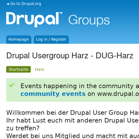
◄ Go to Drupal.org
Homepage
Log in / Register
Drupal Usergroup Harz - DUG-Harz
Startseite
Harz
Events happening in the community 
community events
on www.drupal.o
Willkommen bei der Drupal User Group Ha
Ihr habt Lust euch mit anderen Drupal Us
zu treffen?
Werdet bei uns Mitglied und macht mit a