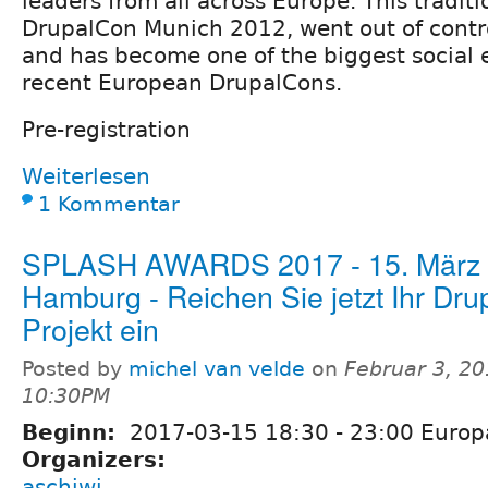
leaders from all across Europe. This tradit
DrupalCon Munich 2012, went out of contr
and has become one of the biggest social 
recent European DrupalCons.
Pre-registration
Weiterlesen
1 Kommentar
SPLASH AWARDS 2017 - 15. März 
Hamburg - Reichen Sie jetzt Ihr Dru
Projekt ein
Posted by
michel van velde
on
Februar 3, 20
10:30PM
Beginn:
2017-03-15
18:30
-
23:00
Europa
Organizers:
aschiwi