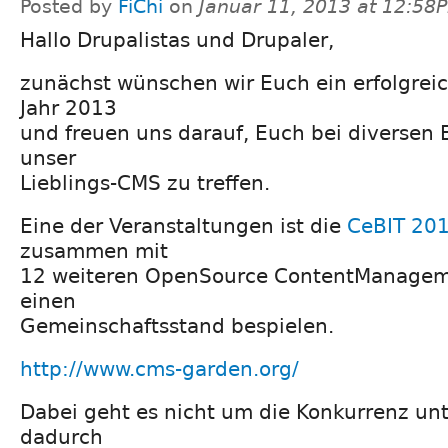
Posted by
FiChi
on
Januar 11, 2013 at 12:58
Hallo Drupalistas und Drupaler,
zunächst wünschen wir Euch ein erfolgre
Jahr 2013
und freuen uns darauf, Euch bei diversen
unser
Lieblings-CMS zu treffen.
Eine der Veranstaltungen ist die
CeBIT 20
zusammen mit
12 weiteren OpenSource ContentManage
einen
Gemeinschaftsstand bespielen.
http://www.cms-garden.org/
Dabei geht es nicht um die Konkurrenz un
dadurch