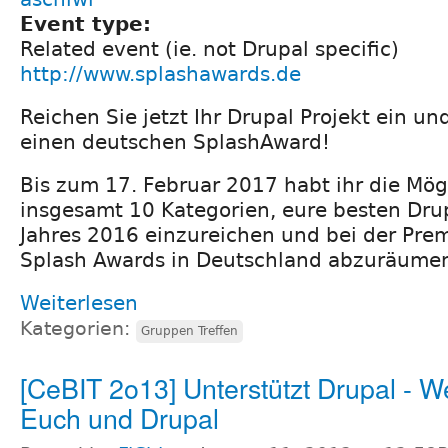
Event type:
Related event (ie. not Drupal specific)
http://www.splashawards.de
Reichen Sie jetzt Ihr Drupal Projekt ein u
einen deutschen SplashAward!
Bis zum 17. Februar 2017 habt ihr die Mögl
insgesamt 10 Kategorien, eure besten Drup
Jahres 2016 einzureichen und bei der Pre
Splash Awards in Deutschland abzuräume
Weiterlesen
Kategorien:
Gruppen Treffen
[CeBIT 2o13] Unterstützt Drupal - We
Euch und Drupal