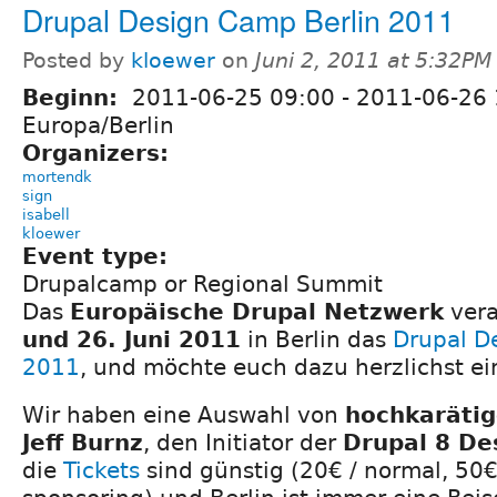
Drupal Design Camp Berlin 2011
Posted by
kloewer
on
Juni 2, 2011 at 5:32PM
Beginn:
2011-06-25 09:00
-
2011-06-26 
Europa/Berlin
Organizers:
mortendk
sign
isabell
kloewer
Event type:
Drupalcamp or Regional Summit
Das
Europäische Drupal Netzwerk
vera
und 26. Juni 2011
in Berlin das
Drupal D
2011
, und möchte euch dazu herzlichst ei
Wir haben eine Auswahl von
hochkaräti
Jeff Burnz
, den Initiator der
Drupal 8 Des
die
Tickets
sind günstig (20€ / normal, 50