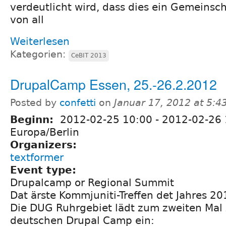
verdeutlicht wird, dass dies ein Gemeinsch
von all
Weiterlesen
Kategorien:
CeBIT 2013
DrupalCamp Essen, 25.-26.2.2012
Posted by
confetti
on
Januar 17, 2012 at 5:4
Beginn:
2012-02-25 10:00
-
2012-02-26 
Europa/Berlin
Organizers:
textformer
Event type:
Drupalcamp or Regional Summit
Dat ärste Kommjuniti-Treffen det Jahres 20
Die DUG Ruhrgebiet lädt zum zweiten Mal
deutschen Drupal Camp ein: