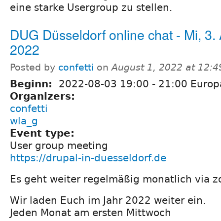
eine starke Usergroup zu stellen.
DUG Düsseldorf online chat - Mi, 3.
2022
Posted by
confetti
on
August 1, 2022 at 12:
Beginn:
2022-08-03
19:00
-
21:00
Europa
Organizers:
confetti
wla_g
Event type:
User group meeting
https://drupal-in-duesseldorf.de
Es geht weiter regelmäßig monatlich via z
Wir laden Euch im Jahr 2022 weiter ein.
Jeden Monat am ersten Mittwoch