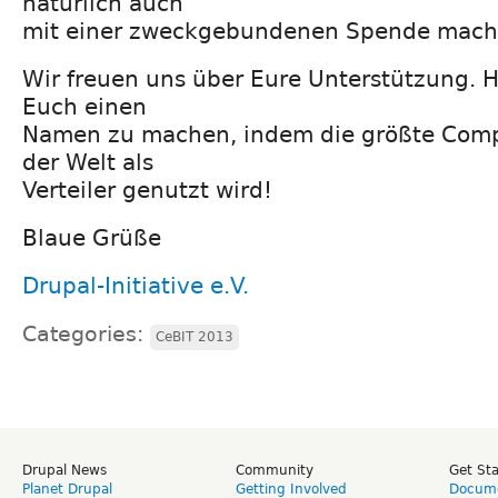
natürlich auch
mit einer zweckgebundenen Spende mach
Wir freuen uns über Eure Unterstützung. H
Euch einen
Namen zu machen, indem die größte Com
der Welt als
Verteiler genutzt wird!
Blaue Grüße
Drupal-Initiative e.V.
Categories:
CeBIT 2013
Drupal News
Community
Get St
Planet Drupal
Getting Involved
Docume