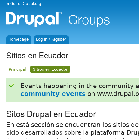
◄ Go to Drupal.org
Homepage
Log in / Register
Sitios en Ecuador
Principal
Sitios en Ecuador
Events happening in the community 
community events
on www.drupal.o
Sitos Drupal en Ecuador
En está sección se encuentran los sitios 
sido desarrollados sobre la plataforma Dru