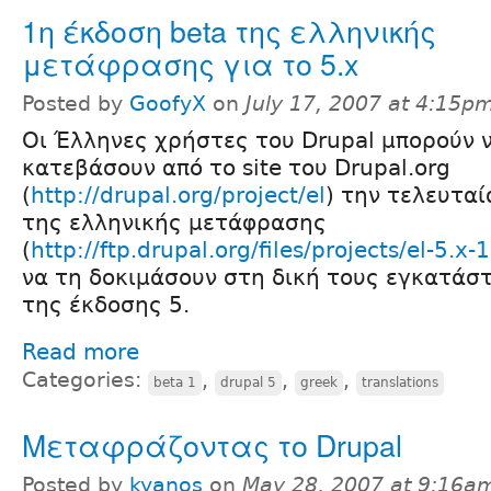
1η έκδοση beta της ελληνικής
μετάφρασης για το 5.x
Posted by
GoofyX
on
July 17, 2007 at 4:15p
Οι Έλληνες χρήστες του Drupal μπορούν 
κατεβάσουν από το site του Drupal.org
(
http://drupal.org/project/el
) την τελευτα
της ελληνικής μετάφρασης
(
http://ftp.drupal.org/files/projects/el-5.x-
να τη δοκιμάσουν στη δική τους εγκατάσ
της έκδοσης 5.
Read more
Categories:
,
,
,
beta 1
drupal 5
greek
translations
Μεταφράζοντας το Drupal
Posted by
kyanos
on
May 28, 2007 at 9:16a