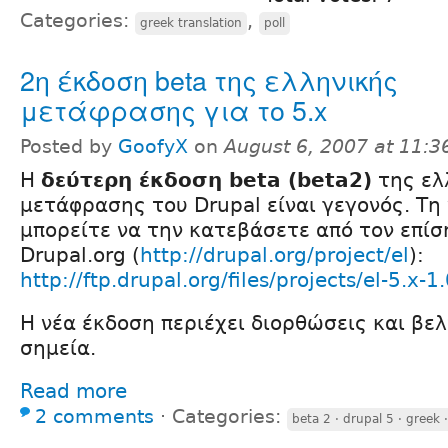
Categories:
,
greek translation
poll
2η έκδοση beta της ελληνικής
μετάφρασης για το 5.x
Posted by
GoofyX
on
August 6, 2007 at 11:
Η
δεύτερη έκδοση beta (beta2)
της ελ
μετάφρασης του Drupal είναι γεγονός. Τη
μπορείτε να την κατεβάσετε από τον επίσ
Drupal.org (
http://drupal.org/project/el
):
http://ftp.drupal.org/files/projects/el-5.x-1
Η νέα έκδοση περιέχει διορθώσεις και βε
σημεία.
Read more
2 comments
⋅
Categories:
beta 2 · drupal 5 · greek ·