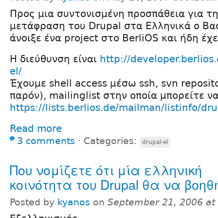
Προς μια συντονισμένη προσπάθεια για τ
μετάφραση του Drupal στα Ελληνικά ο Βα
άνοιξε ένα project στο BerliOS και ήδη έχε
Η διεύθυνση είναι
http://developer.berlios
el/
Έχουμε shell access μέσω ssh, svn reposit
παρόν), mailinglist στην οποία μπορείτε ν
https://lists.berlios.de/mailman/listinfo/dr
Read more
3 comments
⋅
Categories:
drupal-el
Που νομίζετε ότι μία ελληνική
κοινότητα του Drupal θα να βοηθ
Posted by
kyanos
on
September 21, 2006 at