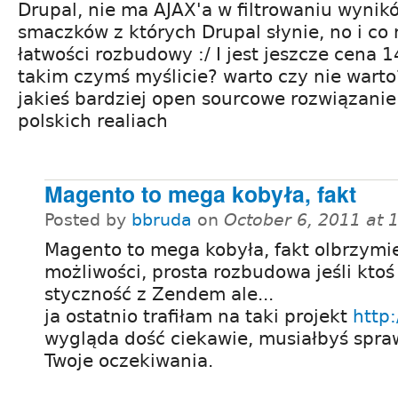
Drupal, nie ma AJAX'a w filtrowaniu wynik
smaczków z których Drupal słynie, no i co
łatwości rozbudowy :/ I jest jeszcze cena 1
takim czymś myślicie? warto czy nie wart
jakieś bardziej open sourcowe rozwiązanie 
polskich realiach
Magento to mega kobyła, fakt
Posted by
bbruda
on
October 6, 2011 at
Magento to mega kobyła, fakt olbrzymi
możliwości, prosta rozbudowa jeśli ktoś
styczność z Zendem ale...
ja ostatnio trafiłam na taki projekt
http
wygląda dość ciekawie, musiałbyś spraw
Twoje oczekiwania.