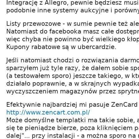
Integrację z Allegro, pewnie będziesz mus
podobnie inne systemy aukcyjne i porówn
Listy przewozowe - w sumie pewnie też ale 
Natomiast do facebooka masz całe dostęp
więc chyba nie powinno być wielkiego kło
Kupony rabatowe są w ubercardzie.
Jeśli natomiast chodzi o rozwiązania darmo
sparzyłem już tyle razy, że dałem sobie sp
(a testowałem sporo) jeszcze takiego, w k
działało poprawnie, a w skrajnych wypadka
wyczyszczeniem magazynów przez sprytne
Efektywnie najbardziej mi pasuje ZenCard 
http://www.zencart.com.pl/
Może domyślne templatki ma takie sobie, 
się te pieniądze bierze, poza kliknięciem p
dalej"... przy instalacji - a można sporo na