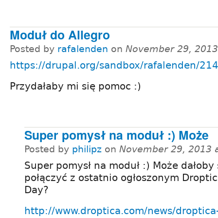
Moduł do Allegro
Posted by
rafalenden
on
November 29, 2013
https://drupal.org/sandbox/rafalenden/21
Przydałaby mi się pomoc :)
Super pomysł na moduł :) Może
Posted by
philipz
on
November 29, 2013 
Super pomysł na moduł :) Może dałoby s
połączyć z ostatnio ogłoszonym Droptic
Day?
http://www.droptica.com/news/droptica-