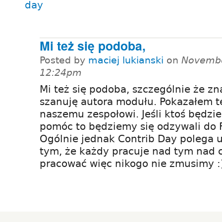
day
Mi też się podoba,
Posted by
maciej lukianski
on
Novembe
12:24pm
Mi też się podoba, szczególnie że zn
szanuję autora modułu. Pokazałem t
naszemu zespołowi. Jeśli ktoś będzie
pomóc to będziemy się odzywali do R
Ogólnie jednak Contrib Day polega 
tym, że każdy pracuje nad tym nad
pracować więc nikogo nie zmusimy :