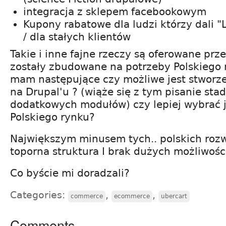
integracja z sklepem facebookowym
Kupony rabatowe dla ludzi którzy dali "
/ dla stałych klientów
Takie i inne fajne rzeczy są oferowane prz
zostały zbudowane na potrzeby Polskiego r
mam następujące czy możliwe jest stworze
na Drupal'u ? (wiąże się z tym pisanie sta
dodatkowych modułów) czy lepiej wybrać j
Polskiego rynku?
Największym minusem tych.. polskich rozw
toporna struktura I brak dużych możliwoś
Co byście mi doradzali?
Categories:
,
,
commerce
ecommerce
ubercart
Comments