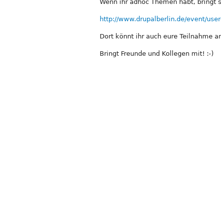
Wenn ihr adhoc Themen habt, bringt sie
http://www.drupalberlin.de/event/use
Dort könnt ihr auch eure Teilnahme a
Bringt Freunde und Kollegen mit! :-)