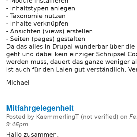
- Module installieren
- Inhaltstypen anlegen
- Taxonomie nutzen
- Inhalte verknüpfen
- Ansichten (views) erstellen
- Seiten (pages) gestalten
Da das alles in Drupal wunderbar über di
geht und dabei kein einziger Schnipsel C
werden muss, dauert das ganze weniger a
ist auch für den Laien gut verständlich. V
Michael
Mitfahrgelegenheit
Posted by KaemmerlingT (not verified) on
Fe
9:46pm
Hallo zusammen,