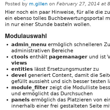
Posted by
m.gillen
on
February 27, 2014 at 
Hier noch ein paar Hinweise, für alle die 
ein ebenso tolles Buchbewertungsportal m
in nur einer Stunde basteln wollen.
Modulauswahl
admin_menu
ermöglich schnelleren Zug
administrativen Bereiche
ctools
enthält
pagemanager
und ist 
views
entities
lässt Ersetzungsmuster zu
devel
generiert Content, damit die Sei
gefüllt aussieht und sich besser testen l
module_filter
zeigt die Modulliste bess
und ermöglicht das Durchsuchen
panels
ermöglich das Platzieren von e
innerhalb einer frei gestalteten Seite mi