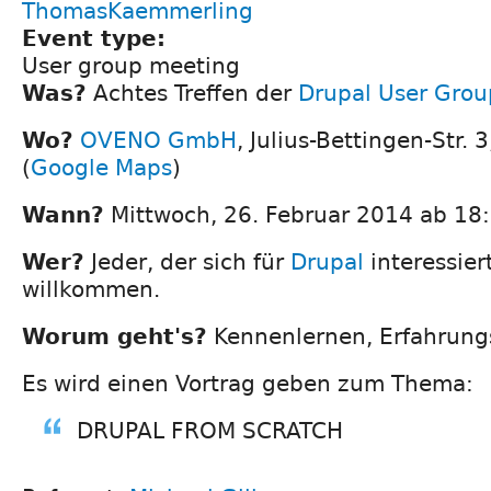
ThomasKaemmerling
Event type:
User group meeting
Was?
Achtes Treffen der
Drupal User Grou
Wo?
OVENO GmbH
, Julius-Bettingen-Str.
(
Google Maps
)
Wann?
Mittwoch, 26. Februar 2014 ab 18
Wer?
Jeder, der sich für
Drupal
interessiert
willkommen.
Worum geht's?
Kennenlernen, Erfahrung
Es wird einen Vortrag geben zum Thema:
DRUPAL FROM SCRATCH