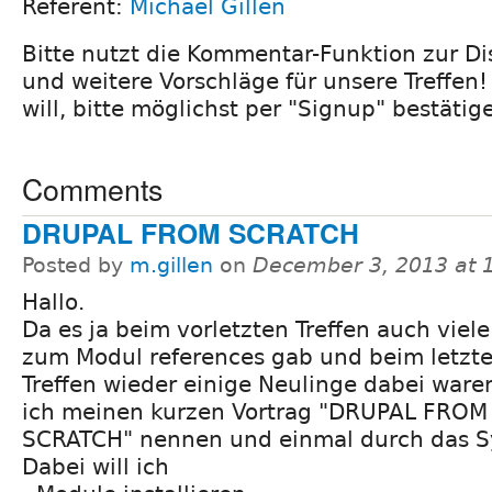
Referent:
Michael Gillen
Bitte nutzt die Kommentar-Funktion zur Di
und weitere Vorschläge für unsere Treffe
will, bitte möglichst per "Signup" bestätig
Comments
DRUPAL FROM SCRATCH
Posted by
m.gillen
on
December 3, 2013 at 
Hallo.
Da es ja beim vorletzten Treffen auch viel
zum Modul references gab und beim letzt
Treffen wieder einige Neulinge dabei ware
ich meinen kurzen Vortrag "DRUPAL FROM
SCRATCH" nennen und einmal durch das Sy
Dabei will ich