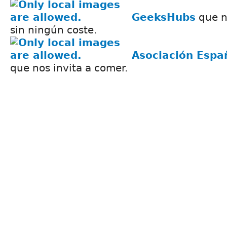
GeeksHubs
que n
sin ningún coste.
Asociación Espa
que nos invita a comer.