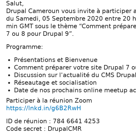
Salut,
Drupal Cameroun vous invite à participer 
du Samedi, 05 Septembre 2020 entre 20 h
min GMT sous le thème “Comment préparer
7 ou 8 pour Drupal 9”.
Programme:
Présentations et Bienvenue
Comment préparer votre site Drupal 7 o
Discussion sur l'actualité du CMS Drupa
Réseautage et socialisation
Date de nos prochains online meetup ac
Participer à la réunion Zoom
https://lnkd.in/g6B2RwH
ID de réunion : 784 6641 4253
Code secret : DrupalCMR