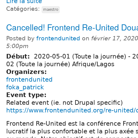
Lire la suite
Catégories:
maestro
Cancelled! Frontend Re-United Dou
Posted by
frontendunited
on
février 17, 2020
5:00pm
Début:
2020-05-01 (Toute la journée)
-
2
02 (Toute la journée) Afrique/Lagos
Organizers:
frontendunited
foka_patrick
Event type:
Related event (ie. not Drupal specific)
https://www.frontendunited.org/re-united/
Frontend Re-United est la conférence Fron
lucratif la plus confortable et la plus axée