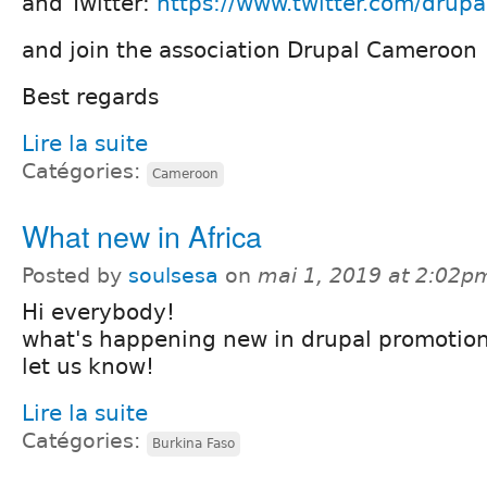
and Twitter:
https://www.twitter.com/drup
and join the association Drupal Cameroon
Best regards
Lire la suite
Catégories:
Cameroon
What new in Africa
Posted by
soulsesa
on
mai 1, 2019 at 2:02p
Hi everybody!
what's happening new in drupal promotion
let us know!
Lire la suite
Catégories:
Burkina Faso