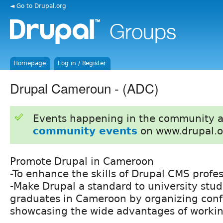
◄ Go to Drupal.org
Homepage
Log in / Register
Drupal Cameroun - (ADC)
Events happening in the community 
community events
on www.drupal.o
Promote Drupal in Cameroon
-To enhance the skills of Drupal CMS profe
-Make Drupal a standard to university stu
graduates in Cameroon by organizing conf
showcasing the wide advantages of workin