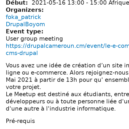
Début:
2021-05-16
13:00
-
15:00
Afriqu
Organizers:
foka_patrick
DrupalBoyom
Event type:
User group meeting
https://drupalcameroun.cm/event/le-e-co
cms-drupal
Vous avez une idée de création d’un site i
ligne ou e-commerce. Alors rejoignez-nou
Mai 2021 à partir de 13h pour qu' ensemb
votre projet.
Le Meetup est destiné aux étudiants, entr
développeurs ou à toute personne liée d'
d'une autre à l'industrie informatique.
Pré-requis