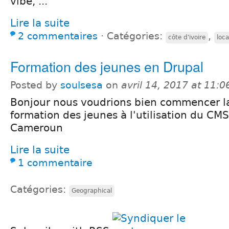
vibe, ...
Lire la suite
2 commentaires
⋅
Catégories:
,
côte d'ivoire
loc
Formation des jeunes en Drupal
Posted by
soulsesa
on
avril 14, 2017 at 11:
Bonjour nous voudrions bien commencer l
formation des jeunes à l'utilisation du CM
Cameroun
Lire la suite
1 commentaire
Catégories:
Geographical