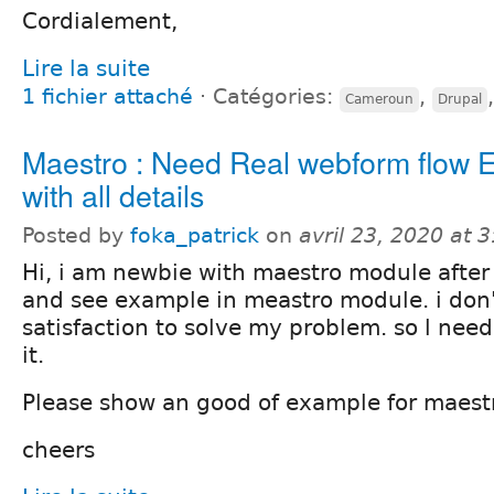
Cordialement,
Lire la suite
1 fichier attaché
⋅
Catégories:
,
Cameroun
Drupal
Maestro : Need Real webform flow 
with all details
Posted by
foka_patrick
on
avril 23, 2020 at 
Hi, i am newbie with maestro module after
and see example in meastro module. i don
satisfaction to solve my problem. so l need
it.
Please show an good of example for maest
cheers