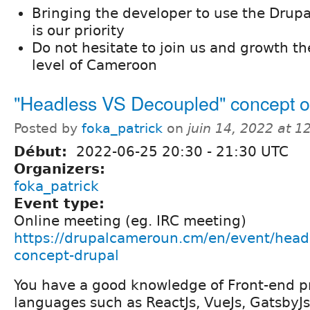
Bringing the developer to use the Dru
is our priority
Do not hesitate to join us and growth t
level of Cameroon
"Headless VS Decoupled" concept o
Posted by
foka_patrick
on
juin 14, 2022 at 
Début:
2022-06-25
20:30
-
21:30
UTC
Organizers:
foka_patrick
Event type:
Online meeting (eg. IRC meeting)
https://drupalcameroun.cm/en/event/head
concept-drupal
You have a good knowledge of Front-end 
languages such as ReactJs, VueJs, GatsbyJs