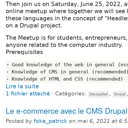
Then join us on Saturday, June 25, 2022, 
online meetup where together we will see 
these languages in the concept of "Headl
on a Drupal project.
The Meetup is for students, entrepreneurs,
anyone related to the computer industry.
Prerequisites
- Good knowledge of the web in general (ess
- Knowledge of CMS in general (recommended)
Lire la suite
1 fichier attaché
⋅
Catégories:
,
Decoupled
Drupal
Le e-commerce avec le CMS Drupal
Posted by
foka_patrick
on
mai 6, 2021 at 6: