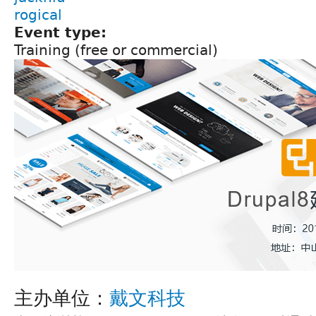
rogical
Event type:
Training (free or commercial)
主办单位：
戴文科技