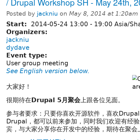
/ Drupal Workshop SH - May 24th, 
Posted by
jackniu
on
May 8, 2014 at 1:20am
Start:
2014-05-24
13:00
-
19:00
Asia/Sh
Organizers:
jackniu
dydave
Event type:
User group meeting
See English version below.
大家好！
很期待在
Drupal 5月聚会
上跟各位见面。
参与者要求：只要你喜欢开源软件，喜欢Drupa
Drupal，都可以前来参加，同时我们欢迎有经
宾，与大家分享你在开发中的经验，期待在聚会