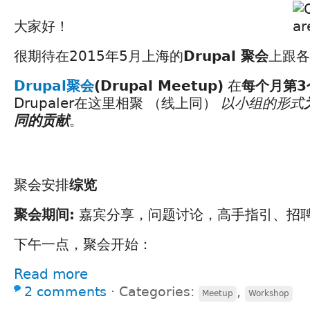
大家好！
很期待在2015年5月上海的
Drupal 聚会
上跟各
Drupal聚会
(Drupal Meetup)
在
每个月第3
Drupaler在这里相聚 （线上同）
以小组的形式
同的贡献
。
聚会安排
综览
聚会期间:
嘉宾分享，问题讨论，高手指引、招
下午一点，聚会开始：
Read more
2 comments
⋅
Categories:
,
Meetup
Workshop