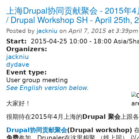
上海Drupal协同贡献聚会 - 2015年
/ Drupal Workshop SH - April 25th, 
Posted by
jackniu
on
April 7, 2015 at 3:39pm
Start:
2015-04-25
10:00
-
18:00
Asia/Sh
Organizers:
jackniu
dydave
Event type:
User group meeting
See English version below.
大家好！
很期待在2015年4月上海的
Drupal 聚会
上跟各
Drupal协同贡献聚会
(Drupal workshop)
免费
参加，Drupaler在这里相聚 （线上同）
以