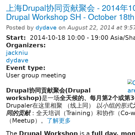
上海Drupal协同贡献聚会 - 2014年10
Drupal Workshop SH - October 18th
Posted by
dydave
on
August 22, 2014 at 9:
Start:
2014-10-18
10:00
-
19:00
Asia/Sh
Organizers:
jackniu
dydave
Event type:
User group meeting
Drupal协同贡献聚会(Drupal
workshop)
是一场
全天候的、每月第2个或第
Drupaler在这里相聚 （线上同）
以小组的形式
同的贡献
：全天培训（Training）和协作（Co-w
（Meetup）。
了解更多
The
Drupal Workshop
is a
full day, mo