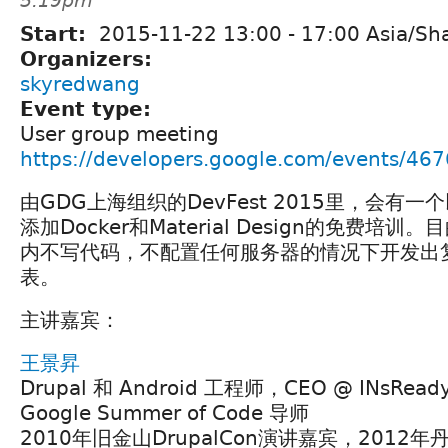
5:19pm
Start:
2015-11-22
13:00
-
17:00
Asia/Sh
Organizers:
skyredwang
Event type:
User group meeting
https://developers.google.com/events/4
由GDG上海组织的DevFest 2015里，会有一个
添加Docker和Material Design的免费培
内不写代码，不配置任何服务器的情况下开发出
表。
主讲嘉宾：
王景昇
Drupal 和 Android 工程师，CEO @ INsRead
Google Summer of Code 导师
2010年旧金山DrupalCon演讲嘉宾，2012年丹