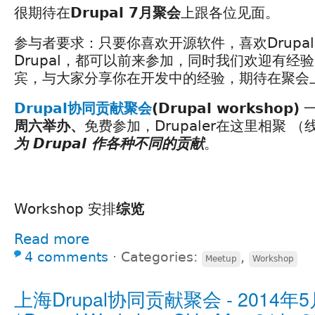
很期待在
Drupal 7月聚会
上跟各位见面。
参与者要求：只要你喜欢开源软件，喜欢Drupa
Drupal，都可以前来参加，同时我们欢迎有经
宾，与大家分享你在开发中的经验，期待在聚会
Drupal协同贡献聚会
(Drupal workshop)
一
周六举办、
免费参加，Drupaler在这里相聚 
为 Drupal 作各种不同的贡献
。
Workshop 安排
综览
Read more
4 comments
⋅
Categories:
,
Meetup
Workshop
上海Drupal协同贡献聚会 - 2014年