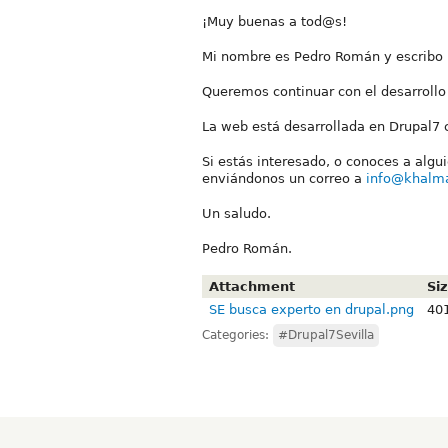
¡Muy buenas a tod@s!
Mi nombre es Pedro Román y escribo 
Queremos continuar con el desarrollo
La web está desarrollada en Drupal7
Si estás interesado, o conoces a algu
enviándonos un correo a
info@khalm
Un saludo.
Pedro Román.
Attachment
Si
SE busca experto en drupal.png
40
Categories:
#Drupal7Sevilla