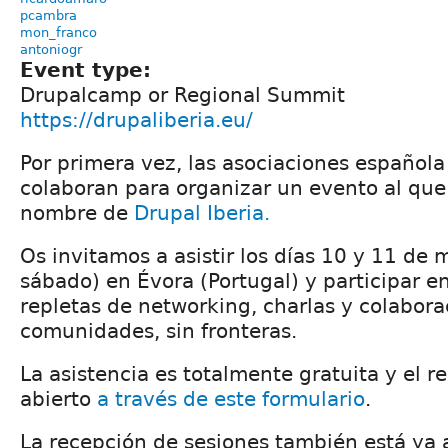
pcambra
mon_franco
antoniogr
Event type:
Drupalcamp or Regional Summit
https://drupaliberia.eu/
Por primera vez, las asociaciones español
colaboran para organizar un evento al qu
nombre de
Drupal Iberia
.
Os invitamos a asistir los días 10 y 11 de 
sábado) en Évora (Portugal) y participar e
repletas de networking, charlas y colabor
comunidades, sin fronteras.
La asistencia es totalmente gratuita y el re
abierto
a través de este formulario
.
La recepción de sesiones también está ya 