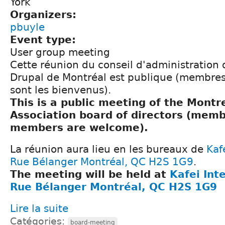
York
Organizers:
pbuyle
Event type:
User group meeting
Cette réunion du conseil d'administration 
Drupal de Montréal est publique (membre
sont les bienvenus).
This is a public meeting of the Montr
Association board of directors (mem
members are welcome).
La réunion aura lieu en les bureaux de
Kafe
Rue Bélanger Montréal, QC H2S 1G9
.
The meeting will be held at
Kafei Inte
Rue Bélanger Montréal, QC H2S 1G9
Lire la suite
Catégories:
board-meeting