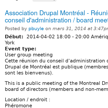
Association Drupal Montréal - Réun
conseil d'administration / board mee
Posted by
pbuyle
on
mars 31, 2014 at 3:47
Début:
2014-04-02
18:00
-
20:00
Amériq
York
Event type:
User group meeting
Cette réunion du conseil d'administration 
Drupal de Montréal est publique (membre
sont les bienvenus).
This is a public meeting of the Montreal D
board of directors (members and non-mem
Location / endroit :
Phéromone