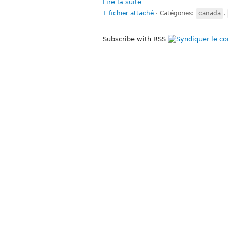
Lire la suite
1 fichier attaché
⋅
Catégories:
canada
,
Subscribe with RSS