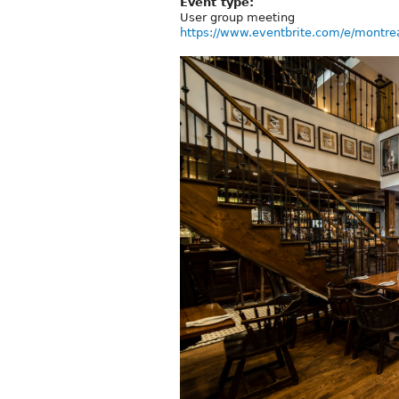
Event type:
User group meeting
https://www.eventbrite.com/e/montre