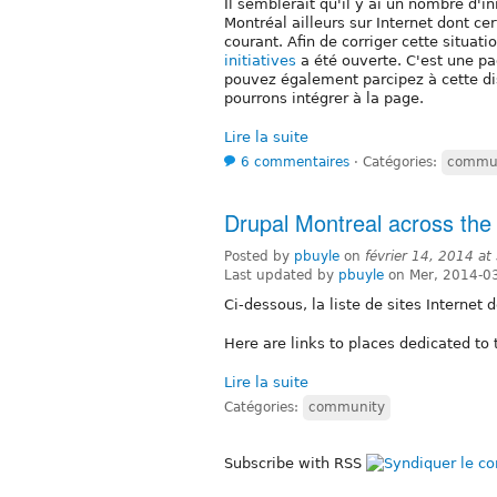
Il semblerait qu'il y ai un nombre d'
Montréal ailleurs sur Internet dont ce
courant. Afin de corriger cette situati
initiatives
a été ouverte. C'est une pa
pouvez également parcipez à cette di
pourrons intégrer à la page.
Lire la suite
6 commentaires
⋅
Catégories:
commu
Drupal Montreal across the
Posted by
pbuyle
on
février 14, 2014 a
Last updated by
pbuyle
on Mer, 2014-0
Ci-dessous, la liste de sites Interne
Here are links to places dedicated to
Lire la suite
Catégories:
community
Subscribe with RSS