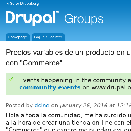
◄ Go to Drupal.org
Homepage
Log in / Register
Precios variables de un producto en 
con "Commerce"
Events happening in the community 
community events
on www.drupal.o
Posted by
dcine
on
January 26, 2016 at 12:
Hola a toda la comunidad, me ha surgido 
a la hora de crear una tienda on-line con 
"Commerce" que espero me puedan ayudar 