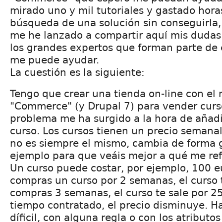
mirado uno y mil tutoriales y gastado hora
búsqueda de una solución sin conseguirla,
me he lanzado a compartir aquí mis dudas 
los grandes expertos que forman parte de
me puede ayudar.
La cuestión es la siguiente:
Tengo que crear una tienda on-line con el
"Commerce" (y Drupal 7) para vender curs
problema me ha surgido a la hora de añadir
curso. Los cursos tienen un precio semanal
no es siempre el mismo, cambia de forma 
ejemplo para que veáis mejor a qué me ref
Un curso puede costar, por ejemplo, 100 e
compras un curso por 2 semanas, el curso t
compras 3 semanas, el curso te sale por 2
tiempo contratado, el precio disminuye. H
díficil, con alguna regla o con los atributo