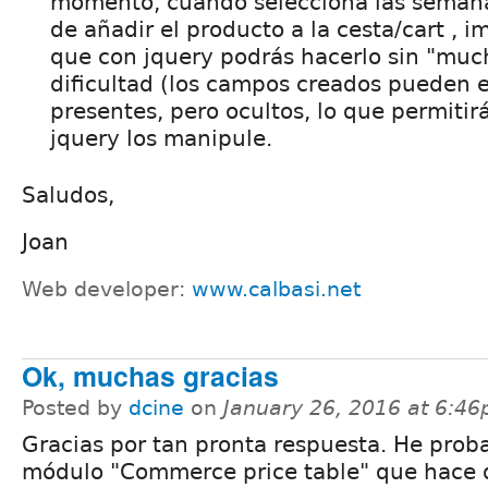
momento, cuando selecciona las semana
de añadir el producto a la cesta/cart , 
que con jquery podrás hacerlo sin "muc
dificultad (los campos creados pueden e
presentes, pero ocultos, lo que permitir
jquery los manipule.
Saludos,
Joan
Web developer:
www.calbasi.net
Ok, muchas gracias
Posted by
dcine
on
January 26, 2016 at 6:4
Gracias por tan pronta respuesta. He prob
módulo "Commerce price table" que hace