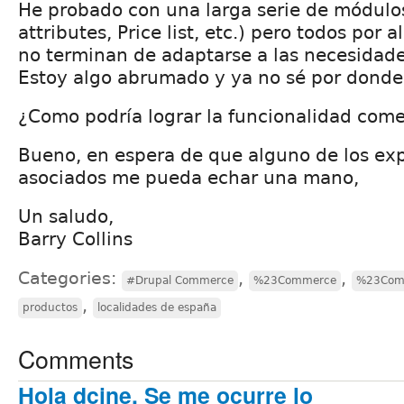
He probado con una larga serie de módulos
attributes, Price list, etc.) pero todos por 
no terminan de adaptarse a las necesidad
Estoy algo abrumado y ya no sé por donde 
¿Como podría lograr la funcionalidad com
Bueno, en espera de que alguno de los exp
asociados me pueda echar una mano,
Un saludo,
Barry Collins
Categories:
,
,
#Drupal Commerce
%23Commerce
%23Com
,
productos
localidades de españa
Comments
Hola dcine, Se me ocurre lo