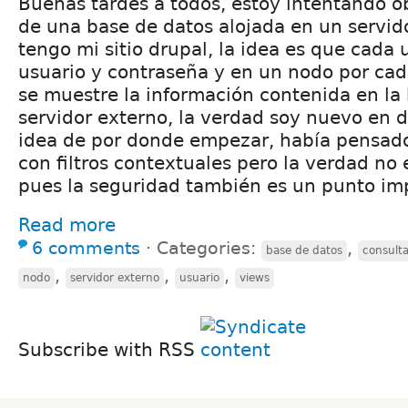
Buenas tardes a todos, estoy intentando o
de una base de datos alojada en un servid
tengo mi sitio drupal, la idea es que cada 
usuario y contraseña y en un nodo por cad
se muestre la información contenida en la
servidor externo, la verdad soy nuevo en 
idea de por donde empezar, había pensad
con filtros contextuales pero la verdad no 
pues la seguridad también es un punto imp
Read more
6 comments
⋅
Categories:
,
base de datos
consult
,
,
,
nodo
servidor externo
usuario
views
Subscribe with RSS