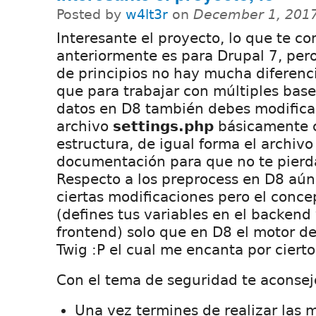
Posted by
w4lt3r
on
December 1, 2017
Interesante el proyecto, lo que te c
anteriormente es para Drupal 7, pero
de principios no hay mucha diferenc
que para trabajar con múltiples bas
datos en D8 también debes modificar
archivo
settings.php
básicamente 
estructura, de igual forma el archivo
documentación para que no te pierd
Respecto a los preprocess en D8 aún
ciertas modificaciones pero el conce
(defines tus variables en el backend 
frontend) solo que en D8 el motor d
Twig :P el cual me encanta por cierto
Con el tema de seguridad te aconsejo
Una vez termines de realizar las m