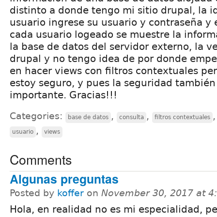
distinto a donde tengo mi sitio drupal, la 
usuario ingrese su usuario y contraseña y
cada usuario logeado se muestre la infor
la base de datos del servidor externo, la 
drupal y no tengo idea de por donde empe
en hacer views con filtros contextuales pe
estoy seguro, y pues la seguridad también
importante. Gracias!!!
Categories:
,
,
base de datos
consulta
filtros contextuales
,
usuario
views
Comments
Algunas preguntas
Posted by
koffer
on
November 30, 2017 at 
Hola, en realidad no es mi especialidad, p