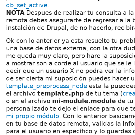
db_set_active
.
NOTA
Despues de realizar tu consulta a la
remota debes asegurarte de regresar a la 
instalción de Drupal, de no hacerlo, recibir
Ok con lo anterior ya esta resuelto tu pro
una base de datos externa, con la otra du
me queda muy claro, pero hare la suposici
a mostrar son a corde al usuario que se le
decir que un usuario X no podra ver la info
de ser cierta mi suposición puedes hacer u
template_preprocess_node
esta la puedde
el archivo
template.php
de tu tema (
cre
o en el archivo
mi-module.module
de tu
personalizado te dejo el enlace para que
mi propio módulo
. Con lo anterior basica
en tu base de datos remota, validas la inf
para el usuario en específico y lo guardas 