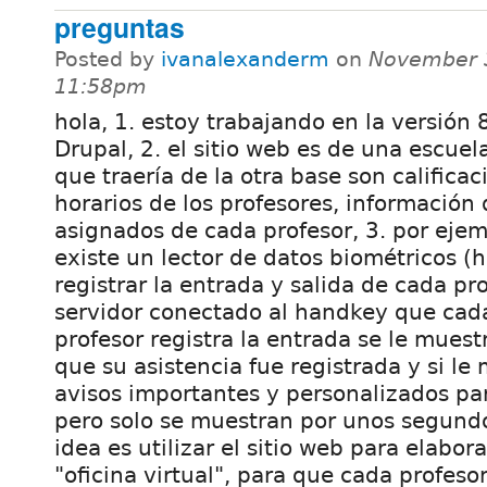
preguntas
Posted by
ivanalexanderm
on
November 3
11:58pm
hola, 1. estoy trabajando en la versión 
Drupal, 2. el sitio web es de una escuel
que traería de la otra base son calificac
horarios de los profesores, información 
asignados de cada profesor, 3. por ejem
existe un lector de datos biométricos (
registrar la entrada y salida de cada pro
servidor conectado al handkey que cad
profesor registra la entrada se le mues
que su asistencia fue registrada y si l
avisos importantes y personalizados pa
pero solo se muestran por unos segundo
idea es utilizar el sitio web para elabor
"oficina virtual", para que cada profes