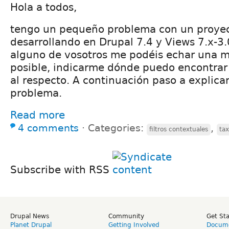
Hola a todos,
tengo un pequeño problema con un proyec
desarrollando en Drupal 7.4 y Views 7.x-3.0
alguno de vosotros me podéis echar una m
posible, indicarme dónde puedo encontrar
al respecto. A continuación paso a explica
problema.
Read more
4 comments
⋅
Categories:
,
filtros contextuales
ta
Subscribe with RSS
Drupal News
Community
Get St
Planet Drupal
Getting Involved
Docume