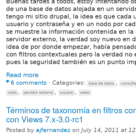
Buenas tardes a todos, estoy intentando o
de una base de datos alojada en un servid
tengo mi sitio drupal, la idea es que cada 
usuario y contraseña y en un nodo por cad
se muestre la información contenida en la
servidor externo, la verdad soy nuevo en 
idea de por donde empezar, había pensad
con filtros contextuales pero la verdad no 
pues la seguridad también es un punto imp
Read more
6 comments
⋅
Categories:
,
base de datos
consult
,
,
,
nodo
servidor externo
usuario
views
Términos de taxonomía en filtros co
con Views 7.x-3.0-rc1
Posted by
ajfernandez
on
July 14, 2011 at 1