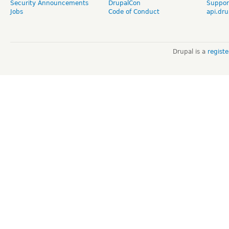
Security Announcements
DrupalCon
Suppor
Jobs
Code of Conduct
api.dru
Drupal is a
regist