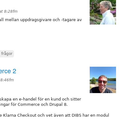
at 8:28fm
ll mellan uppdragsgivare och -tagare av
 frågor
erce 2
 8:46fm
 skapa en e-handel för en kund och sitter
ingar för Commerce och Drupal 8.
 Klarna Checkout och vet även att DIBS har en modul