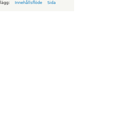
nlägg:
Innehållsflöde
Sida