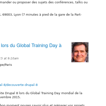
emander ou proposer des sujets des conférences, talks ou
t, 69003, Lyon (7 minutes à pied de la gare de la Part-
 lors du Global Training Day à
15 at 9:10am
pe/Paris
al-8/decouverte-drupal-8
te Drupal 8 lors du Global Training Day mondial de la
ovembre 2015.
le bon moment pouren savoir plus et préparer vos projets