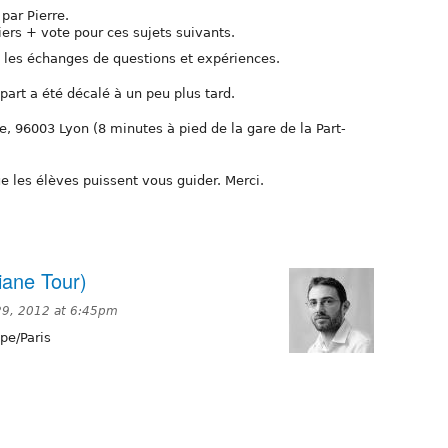
par Pierre.
iers + vote pour ces sujets suivants.
t les échanges de questions et expériences.
part a été décalé à un peu plus tard.
le, 96003 Lyon (8 minutes à pied de la gare de la Part-
ue les élèves puissent vous guider. Merci.
ane Tour)
9, 2012 at 6:45pm
pe/Paris