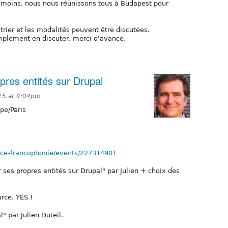
u moins, nous nous réunissons tous à Budapest pour
trier et les modalités peuvent être discutées.
mplement en discuter, merci d'avance.
pres entités sur Drupal
15 at 4:04pm
pe/Paris
nce-francophonie/events/227314901
 ses propres entités sur Drupal" par Julien + choix des
rce. YES !
" par Julien Duteil.