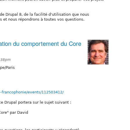
e Drupal 8, de la facilité d'utilisation que nous
s et nous répondrons à toutes vos questions.
ération du comportement du Core
7:38pm
pe/Paris
e-francophonie/events/112503412/
e Drupal portera sur le sujet suivant :
Core" par David