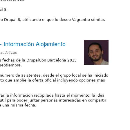
al 8.
 Drupal 8, utilizando el que lo desee Vagrant o similar.
 Información Alojamiento
 at 7:41am
s fechas de la DrupalCon Barcelona 2015
 septiembre.
número de asistentes, desde el grupo local se ha iniciado
o que amplie la oferta oficial incluyendo opciones más
rar la información recopilada hasta el momento, la idea
útil para poder juntar personas interesadas en compartir
e una misma fecha.