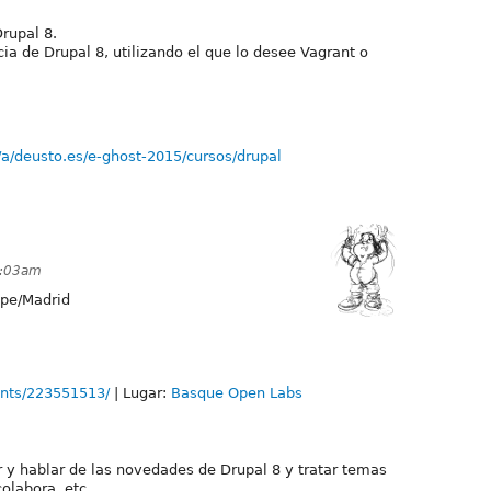
Drupal 8.
a de Drupal 8, utilizando el que lo desee Vagrant o
/a/deusto.es/e-ghost-2015/cursos/drupal
1:03am
pe/Madrid
nts/223551513/
| Lugar:
Basque Open Labs
ar y hablar de las novedades de Drupal 8 y tratar temas
olabora, etc.