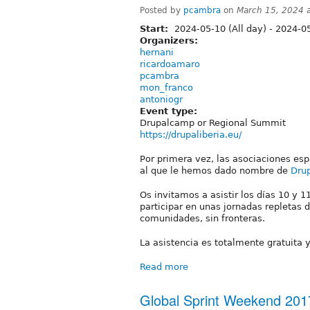
Posted by
pcambra
on
March 15, 2024 
Start:
2024-05-10 (All day)
-
2024-05
Organizers:
hernani
ricardoamaro
pcambra
mon_franco
antoniogr
Event type:
Drupalcamp or Regional Summit
https://drupaliberia.eu/
Por primera vez, las asociaciones es
al que le hemos dado nombre de
Drup
Os invitamos a asistir los días 10 y 
participar en unas jornadas repletas 
comunidades, sin fronteras.
La asistencia es totalmente gratuita y
Read more
Global Sprint Weekend 201