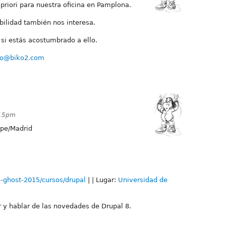
priori para nuestra oficina en Pamplona.
ibilidad también nos interesa.
si estás acostumbrado a ello.
fo@biko2.com
:15pm
pe/Madrid
e-ghost-2015/cursos/drupal
| | Lugar:
Universidad de
ar y hablar de las novedades de Drupal 8.