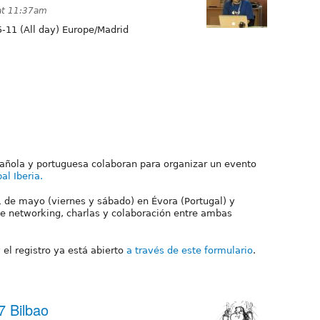
at 11:37am
-11 (All day) Europe/Madrid
pañola y portuguesa colaboran para organizar un evento
al Iberia
.
11 de mayo (viernes y sábado) en Évora (Portugal) y
de networking, charlas y colaboración entre ambas
 el registro ya está abierto
a través de este formulario
.
7 Bilbao