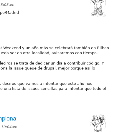
t 8:03am
pe/Madrid
2
int Weekend y un año más se celebrará también en Bilbao
ueda ser en otra localidad, avisaremos con tiempo.
ciros se trata de dedicar un día a contribuir código. Y
ona la Issue queue de drupal, mejor porque así lo
s, deciros que vamos a intentar que este año nos
 una lista de issues sencillas para intentar que todo el
mplona
t 10:04am