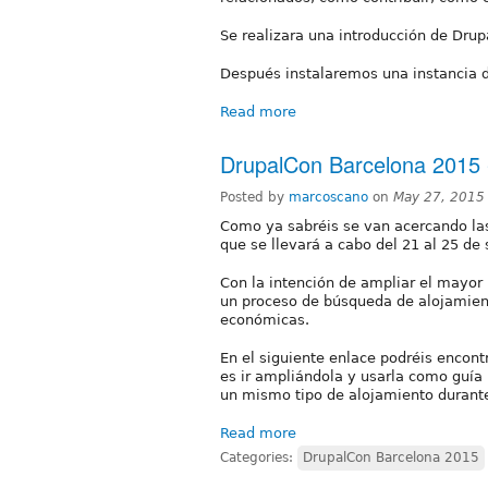
Se realizara una introducción de Drup
Después instalaremos una instancia de
Read more
DrupalCon Barcelona 2015 -
Posted by
marcoscano
on
May 27, 2015
Como ya sabréis se van acercando la
que se llevará a cabo del 21 al 25 de
Con la intención de ampliar el mayor 
un proceso de búsqueda de alojamient
económicas.
En el siguiente enlace podréis encont
es ir ampliándola y usarla como guía 
un mismo tipo de alojamiento durant
Read more
Categories:
DrupalCon Barcelona 2015